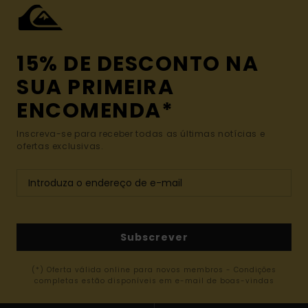
15% DE DESCONTO NA
SUA PRIMEIRA
ENCOMENDA*
Inscreva-se para receber todas as últimas notícias e
ofertas exclusivas.
Subscrever
(*) Oferta válida online para novos membros - Condições
completas estão disponíveis em e-mail de boas-vindas