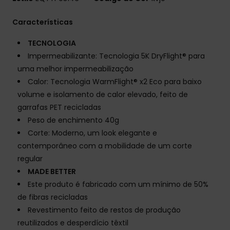
Características
TECNOLOGIA
Impermeabilizante: Tecnologia 5K DryFlight® para
uma melhor impermeabilização
Calor: Tecnologia WarmFlight® x2 Eco para baixo
volume e isolamento de calor elevado, feito de
garrafas PET recicladas
Peso de enchimento 40g
Corte: Moderno, um look elegante e
contemporâneo com a mobilidade de um corte
regular
MADE BETTER
Este produto é fabricado com um mínimo de 50%
de fibras recicladas
Revestimento feito de restos de produção
reutilizados e desperdício têxtil