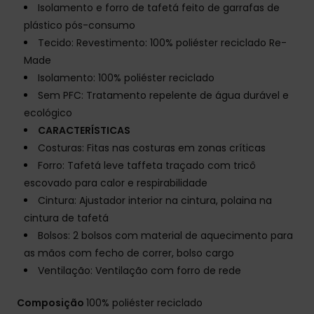
Isolamento e forro de tafetá feito de garrafas de
plástico pós-consumo
Tecido: Revestimento: 100% poliéster reciclado Re-
Made
Isolamento: 100% poliéster reciclado
Sem PFC: Tratamento repelente de água durável e
ecológico
CARACTERÍSTICAS
Costuras: Fitas nas costuras em zonas críticas
Forro: Tafetá leve taffeta traçado com tricô
escovado para calor e respirabilidade
Cintura: Ajustador interior na cintura, polaina na
cintura de tafetá
Bolsos: 2 bolsos com material de aquecimento para
as mãos com fecho de correr, bolso cargo
Ventilação: Ventilação com forro de rede
Composição
100% poliéster reciclado