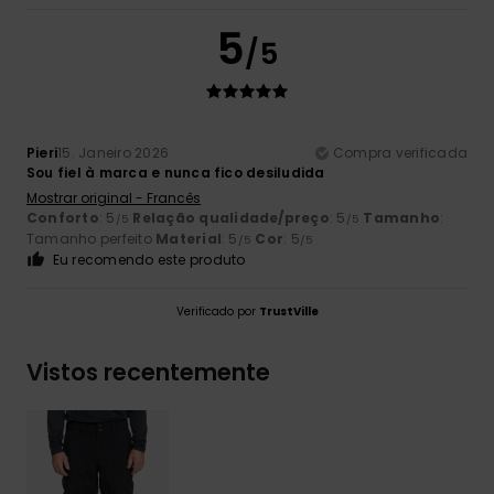
5
/5
Pieri
15. Janeiro 2026
Compra verificada
Sou fiel à marca e nunca fico desiludida
Mostrar original - Francês
Conforto
: 5
Relação qualidade/preço
: 5
Tamanho
:
/5
/5
Tamanho perfeito
Material
: 5
Cor
: 5
/5
/5
Eu recomendo este produto
Verificado por
TrustVille
Vistos recentemente