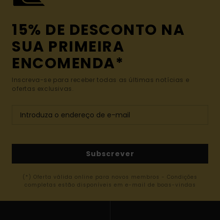
15% DE DESCONTO NA
SUA PRIMEIRA
ENCOMENDA*
Inscreva-se para receber todas as últimas notícias e
ofertas exclusivas.
Subscrever
(*) Oferta válida online para novos membros - Condições
completas estão disponíveis em e-mail de boas-vindas