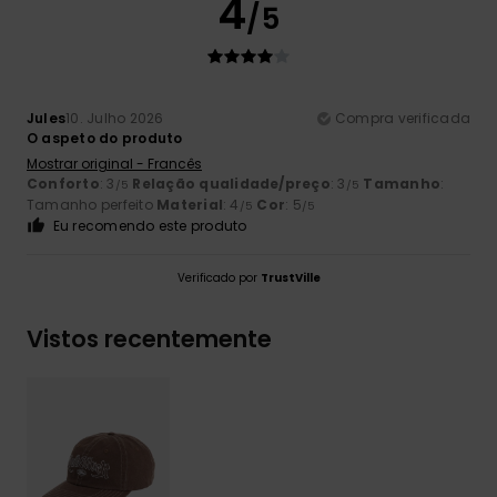
4
/5
Jules
10. Julho 2026
Compra verificada
O aspeto do produto
Mostrar original - Francês
Conforto
: 3
Relação qualidade/preço
: 3
Tamanho
:
/5
/5
Tamanho perfeito
Material
: 4
Cor
: 5
/5
/5
Eu recomendo este produto
Verificado por
TrustVille
Vistos recentemente