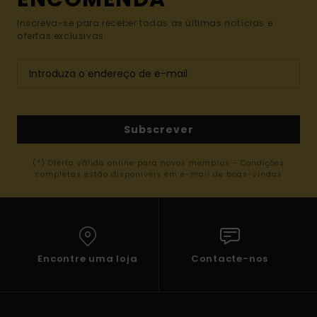
Inscreva-se para receber todas as últimas notícias e
ofertas exclusivas.
Subscrever
(*) Oferta válida online para novos membros - Condições
completas estão disponíveis em e-mail de boas-vindas
Encontre uma loja
Contacte-nos