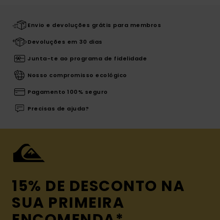
Envio e devoluções grátis para membros
Devoluções em 30 dias
Junta-te ao programa de fidelidade
Nosso compromisso ecológico
Pagamento 100% seguro
Precisas de ajuda?
15% DE DESCONTO NA
SUA PRIMEIRA
ENCOMENDA*