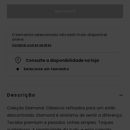
Sem stock
O tamanho selecionado não está mais disponível
online.
Comprar outras opções
Consulte a disponibilidade na loja
Selecione um tamanho
Descrição
Coleção Diamond: Clássicos refinados para um estilo
descontraído. Diamond é sinónimo de sentir a diferença.
Tecidos premium e pesados. Linhas simples. Toques
cuidadosos. A simplicidade diz tudo, e esta coleção