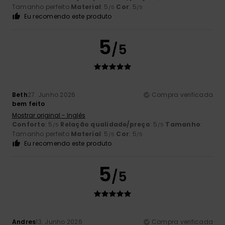
Tamanho perfeito
Material
: 5
Cor
: 5
/5
/5
Eu recomendo este produto
5
/5
Beth
27. Junho 2026
Compra verificada
bem feito
Mostrar original - Inglês
Conforto
: 5
Relação qualidade/preço
: 5
Tamanho
:
/5
/5
Tamanho perfeito
Material
: 5
Cor
: 5
/5
/5
Eu recomendo este produto
5
/5
Andres
13. Junho 2026
Compra verificada