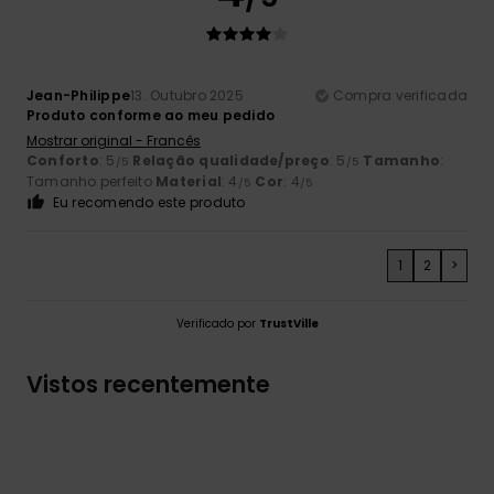
Jean-Philippe
13. Outubro 2025
Compra verificada
Produto conforme ao meu pedido
Mostrar original - Francês
Conforto
: 5
Relação qualidade/preço
: 5
Tamanho
:
/5
/5
Tamanho perfeito
Material
: 4
Cor
: 4
/5
/5
Eu recomendo este produto
1
2
>
Verificado por
TrustVille
Vistos recentemente