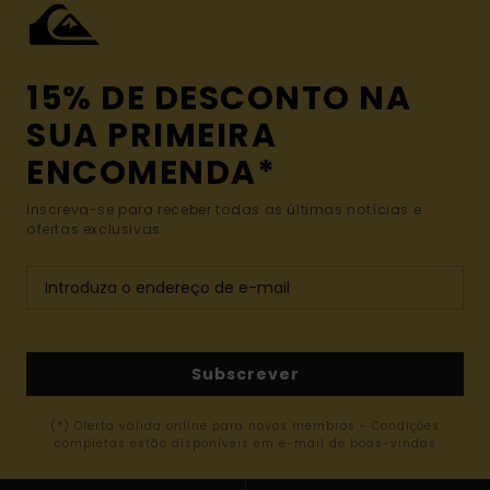
15% DE DESCONTO NA
SUA PRIMEIRA
ENCOMENDA*
Inscreva-se para receber todas as últimas notícias e
ofertas exclusivas.
Subscrever
(*) Oferta válida online para novos membros - Condições
completas estão disponíveis em e-mail de boas-vindas