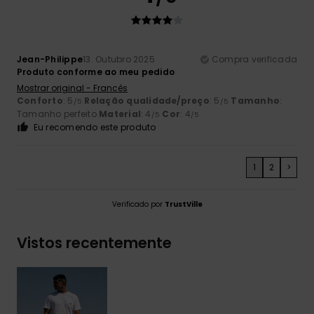
Jean-Philippe
13. Outubro 2025
Compra verificada
Produto conforme ao meu pedido
Mostrar original - Francês
Conforto
: 5
Relação qualidade/preço
: 5
Tamanho
:
/5
/5
Tamanho perfeito
Material
: 4
Cor
: 4
/5
/5
Eu recomendo este produto
1
2
>
Verificado por
TrustVille
Vistos recentemente