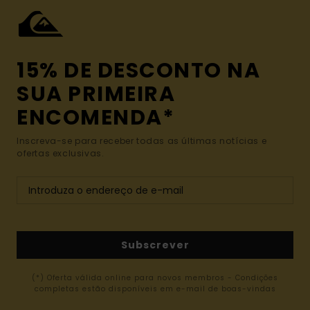
15% DE DESCONTO NA
SUA PRIMEIRA
ENCOMENDA*
Inscreva-se para receber todas as últimas notícias e
ofertas exclusivas.
Subscrever
(*) Oferta válida online para novos membros - Condições
completas estão disponíveis em e-mail de boas-vindas