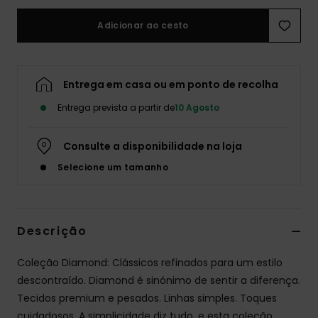
Adicionar ao cesto
Entrega em casa ou em ponto de recolha
Entrega prevista a partir de
10 Agosto
Consulte a disponibilidade na loja
Selecione um tamanho
Descrição
Coleção Diamond: Clássicos refinados para um estilo
descontraído. Diamond é sinónimo de sentir a diferença.
Tecidos premium e pesados. Linhas simples. Toques
cuidadosos. A simplicidade diz tudo, e esta coleção