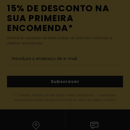
15% DE DESCONTO NA
SUA PRIMEIRA
ENCOMENDA*
Inscreva-se para receber todas as últimas notícias e
ofertas exclusivas.
Subscrever
(*) Oferta válida online para novos membros - Condições
completas estão disponíveis em e-mail de boas-vindas