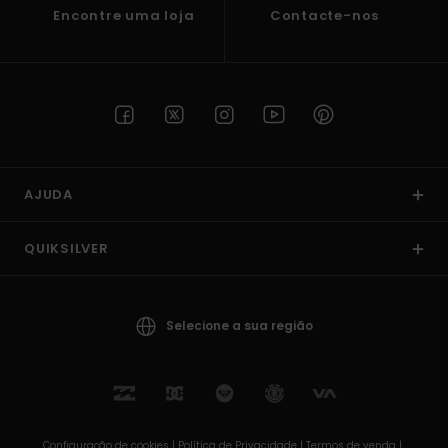
Encontre uma loja
Contacte-nos
AJUDA
QUIKSILVER
Selecione a sua região
Configuração de cookies |
Política de Privacidade |
Termos de venda |