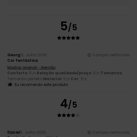
5
/5
Georg
12. Julho 2026
Compra verificada
Cor fantástica
Mostrar original - Alemão
Conforto
: 5
Relação qualidade/preço
: 5
Tamanho
:
/5
/5
Tamanho perfeito
Material
: 5
Cor
: 5
/5
/5
Eu recomendo este produto
4
/5
Daniel
5. Julho 2026
Compra verificada