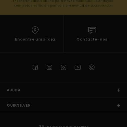
(*) Oferta válida online para novos membros - Condições
completas estão disponíveis em e-mail de boas-vindas
Encontre uma loja
Contacte-nos
AJUDA
QUIKSILVER