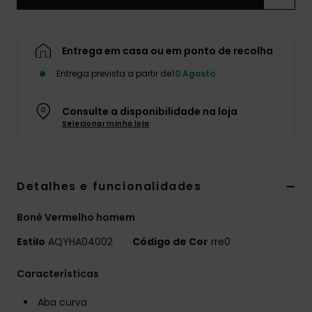
Entrega em casa ou em ponto de recolha
Entrega prevista a partir de
10 Agosto
Consulte a disponibilidade na loja
Selecionar minha loja
Detalhes e funcionalidades
Boné Vermelho homem
Estilo
AQYHA04002
Código de Cor
rre0
Características
Aba curva