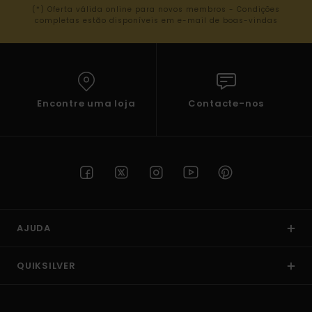
(*) Oferta válida online para novos membros - Condições
completas estão disponíveis em e-mail de boas-vindas
Encontre uma loja
Contacte-nos
AJUDA
QUIKSILVER