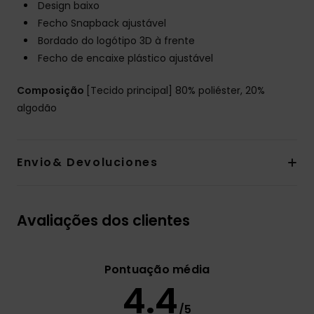
Design baixo
Fecho Snapback ajustável
Bordado do logótipo 3D à frente
Fecho de encaixe plástico ajustável
Composição
[Tecido principal] 80% poliéster, 20%
algodão
Envio& Devoluciones
Avaliações dos clientes
Pontuação média
4.4
/5