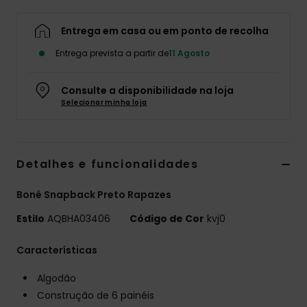
Entrega em casa ou em ponto de recolha
Entrega prevista a partir de
11 Agosto
Consulte a disponibilidade na loja
Selecionar minha loja
Detalhes e funcionalidades
Boné Snapback Preto Rapazes
Estilo
AQBHA03406
Código de Cor
kvj0
Características
Algodão
Construção de 6 painéis