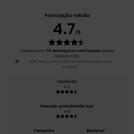
Pontuação média
4.7
/5
baseado em
70 avaliações verificadas
desde
Outubro 2025
80% dos nossos clientes recomendam este
produto
Conforto
4.8
Relação qualidade/preço
4.6
Tamanho
Material