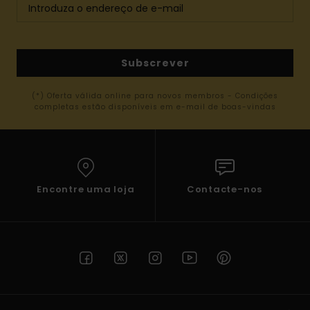
Subscrever
(*) Oferta válida online para novos membros - Condições
completas estão disponíveis em e-mail de boas-vindas
Encontre uma loja
Contacte-nos