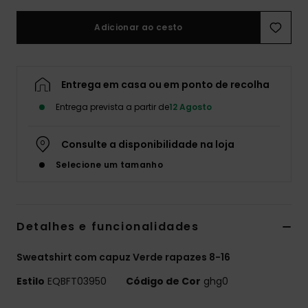
Adicionar ao cesto
Entrega em casa ou em ponto de recolha
Entrega prevista a partir de
12 Agosto
Consulte a disponibilidade na loja
Selecione um tamanho
Detalhes e funcionalidades
Sweatshirt com capuz Verde rapazes 8-16
Estilo
EQBFT03950
Código de Cor
ghg0