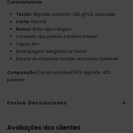
Características
Tecido:
Algodão, poliéster, 280 g/m2, escovado
Corte:
Normal
Bolsos:
Bolso tipo canguru
Canelado: Nos punhos e bainha inferior
Capuz: sim
Estampagem: Serigrafia na frente
Pacote de etiquetas tecidas recicladas Quiksilver
Composição
[Tecido principal] 55% algodão, 45%
poliéster
Envio& Devoluciones
Avaliações dos clientes