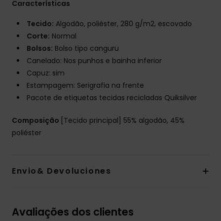
Características
Tecido:
Algodão, poliéster, 280 g/m2, escovado
Corte:
Normal
Bolsos:
Bolso tipo canguru
Canelado: Nos punhos e bainha inferior
Capuz: sim
Estampagem: Serigrafia na frente
Pacote de etiquetas tecidas recicladas Quiksilver
Composição
[Tecido principal] 55% algodão, 45%
poliéster
Envio& Devoluciones
Avaliações dos clientes