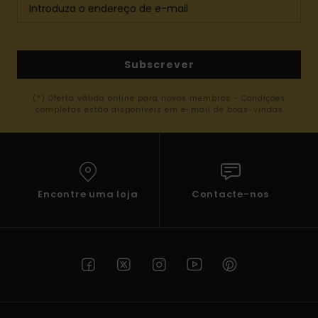
Subscrever
(*) Oferta válida online para novos membros - Condições
completas estão disponíveis em e-mail de boas-vindas
Encontre uma loja
Contacte-nos