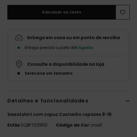
Adicionar ao cesto
Entrega em casa ou em ponto de recolha
Entrega prevista a partir de
8 Agosto
Consulte a disponibilidade na loja
Selecione um tamanho
Detalhes e funcionalidades
Sweatshirt com capuz Castanho rapazes 8-16
Estilo
EQBFT03950
Código de Cor
cnw0