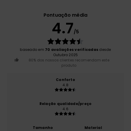
Pontuação média
4.7
/5
baseado em
70 avaliações verificadas
desde
Outubro 2025
80% dos nossos clientes recomendam este
produto
Conforto
4.8
Relação qualidade/preço
4.6
Tamanho
Material