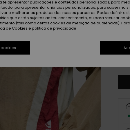
Kh
Cor
ra te apresentar publicações e conteúdos personalizados; para medi
eúdo; para apresentar anúncios personalizados; para saber mais 
lver e melhorar os produtos dos nossos parceiros. Podes definir as 
okies que estão sujeitos ao teu consentimento, ou para recusar coo
ntimento (tais como certos cookies de medição de audiências). Par
tica de Cookies
e
política de privacidade
 cookies
Ace
X
Ve