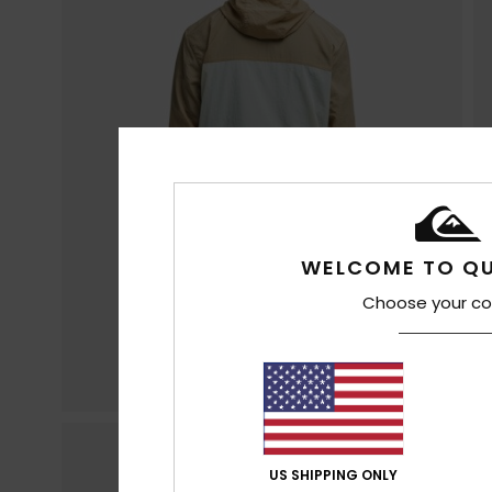
WELCOME TO QU
Choose your co
US SHIPPING ONLY