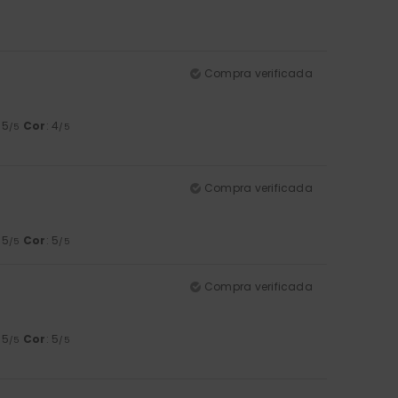
Compra verificada
: 5
Cor
: 4
/5
/5
Compra verificada
: 5
Cor
: 5
/5
/5
Compra verificada
: 5
Cor
: 5
/5
/5