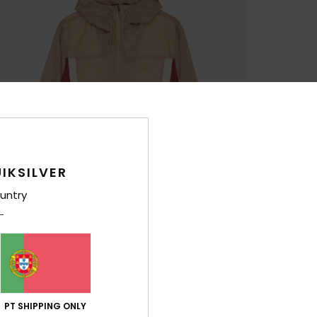
IKSILVER
untry
PT SHIPPING ONLY