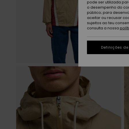
pode ser utilizada pa
o desempenho do cont
público; para desenvo
aceitar ou recusar co
sujeitos ao teu conse
consulta a nossa
polí
Definições de