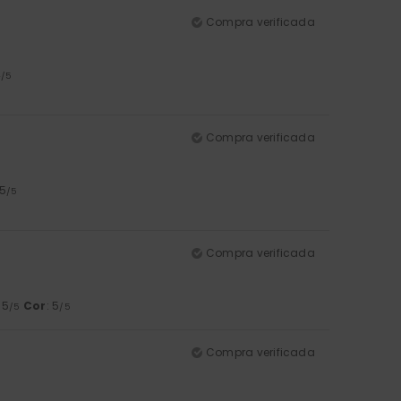
Compra verificada
4
/5
Compra verificada
 5
/5
Compra verificada
: 5
Cor
: 5
/5
/5
Compra verificada