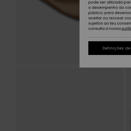
pode ser utilizada pa
o desempenho do cont
público; para desenvo
aceitar ou recusar co
sujeitos ao teu conse
consulta a nossa
polí
Definições de