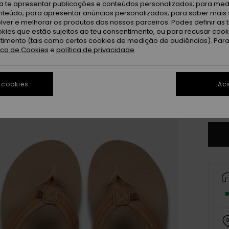
ra te apresentar publicações e conteúdos personalizados; para medi
eúdo; para apresentar anúncios personalizados; para saber mais 
lver e melhorar os produtos dos nossos parceiros. Podes definir as 
okies que estão sujeitos ao teu consentimento, ou para recusar coo
ntimento (tais como certos cookies de medição de audiências). Par
tica de Cookies
e
política de privacidade
3
4
 cookies
Ace
Ve