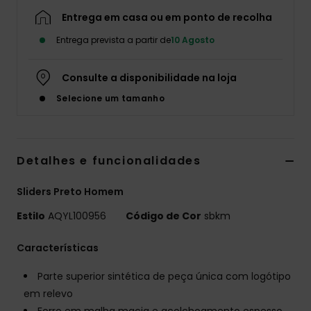
Entrega em casa ou em ponto de recolha
Entrega prevista a partir de
10 Agosto
Consulte a disponibilidade na loja
Selecione um tamanho
Detalhes e funcionalidades
Sliders Preto Homem
Estilo
AQYL100956
Código de Cor
sbkm
Características
Parte superior sintética de peça única com logótipo
em relevo