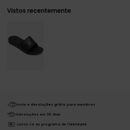
Vistos recentemente
Envio e devoluções grátis para membros
Devoluções em 30 dias
Junta-te ao programa de fidelidade