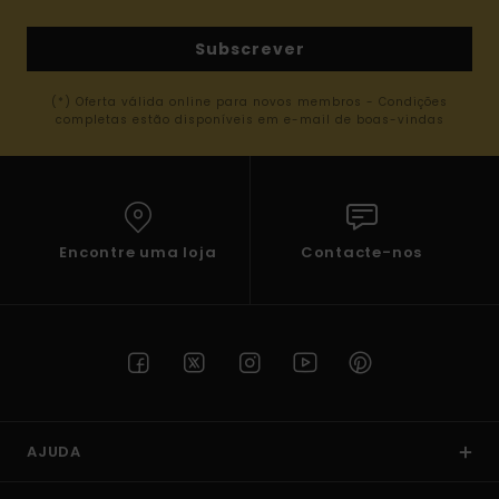
Subscrever
(*) Oferta válida online para novos membros - Condições
completas estão disponíveis em e-mail de boas-vindas
Encontre uma loja
Contacte-nos
AJUDA