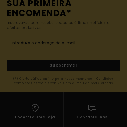
SUA PRIMEIRA
ENCOMENDA*
Inscreva-se para receber todas as últimas notícias e
ofertas exclusivas.
Subscrever
(*) Oferta válida online para novos membros - Condições
completas estão disponíveis em e-mail de boas-vindas
Encontre uma loja
Contacte-nos