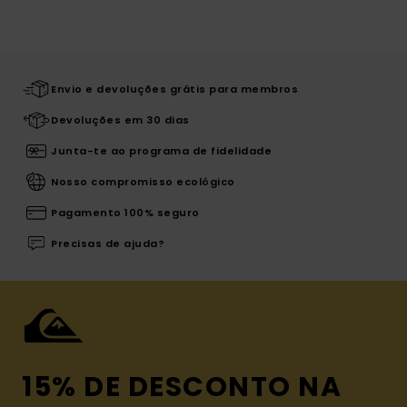
Envio e devoluções grátis para membros
Devoluções em 30 dias
Junta-te ao programa de fidelidade
Nosso compromisso ecológico
Pagamento 100% seguro
Precisas de ajuda?
15% DE DESCONTO NA