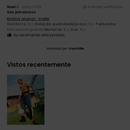
Noel
18. Julho 2026
Compra verificada
Sou jamaicano
Mostrar original - Inglês
Conforto
: 5
Relação qualidade/preço
: 5
Tamanho
:
/5
/5
Demasiado grande
Material
: 5
Cor
: 5
/5
/5
Eu recomendo este produto
Verificado por
TrustVille
Vistos recentemente