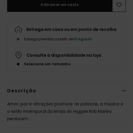
Adicionar ao cesto
Entrega em casa ou em ponto de recolha
Entrega prevista a partir de
10 Agosto
Consulte a disponibilidade na loja
Selecione um tamanho
Descrição
Amor, paz e vibrações positivas: as palavras, a música e
o estilo intemporal da lenda do reggae Bob Marley
perduram.