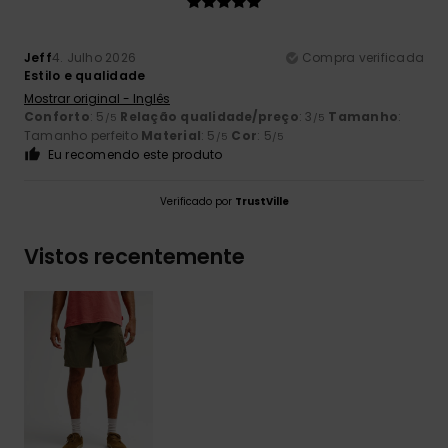
Jeff
4. Julho 2026
Compra verificada
Estilo e qualidade
Mostrar original - Inglês
Conforto
: 5
Relação qualidade/preço
: 3
Tamanho
:
/5
/5
Tamanho perfeito
Material
: 5
Cor
: 5
/5
/5
Eu recomendo este produto
Verificado por
TrustVille
Vistos recentemente