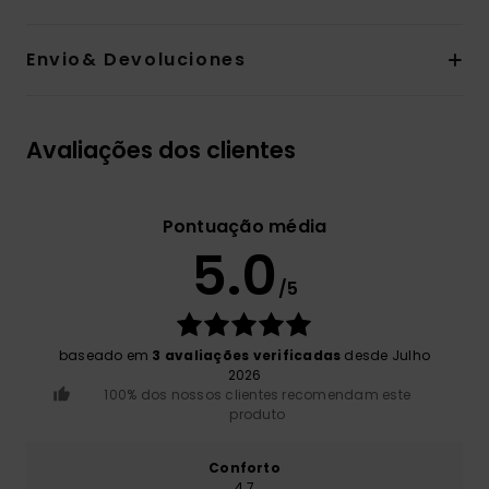
Envio& Devoluciones
Avaliações dos clientes
Pontuação média
5.0
/5
baseado em
3 avaliações verificadas
desde Julho
2026
100% dos nossos clientes recomendam este
produto
Conforto
4.7