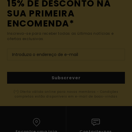
15% DE DESCONTO NA
SUA PRIMEIRA
ENCOMENDA*
Inscreva-se para receber todas as últimas notícias e
ofertas exclusivas.
Subscrever
(*) Oferta válida online para novos membros - Condições
completas estão disponíveis em e-mail de boas-vindas
Encontre uma loja
Contacte-nos