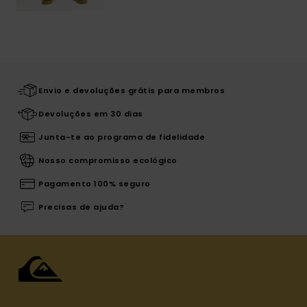
Envio e devoluções grátis para membros
Devoluções em 30 dias
Junta-te ao programa de fidelidade
Nosso compromisso ecológico
Pagamento 100% seguro
Precisas de ajuda?