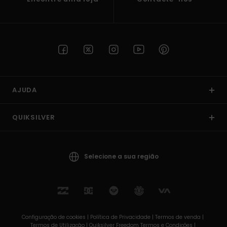
AJUDA
QUIKSILVER
Selecione a sua região
Configuração de cookies |
Política de Privacidade |
Termos de venda |
Termos de Utilizaçâo |
Quiksilver Freedom Termos e Condições |