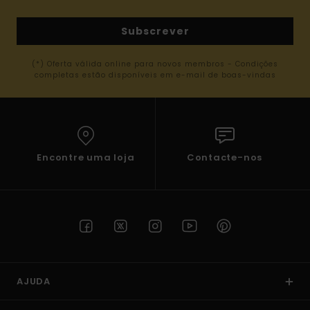
Subscrever
(*) Oferta válida online para novos membros - Condições
completas estão disponíveis em e-mail de boas-vindas
Encontre uma loja
Contacte-nos
AJUDA