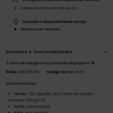
Entrega prevista a partir de
8 Agosto
Consulte a disponibilidade na loja
Selecione um tamanho
Detalhes e funcionalidades
T-shirt de manga curta Castanho Rapazes 8-16
Estilo
EQBZT05003
Código de Cor
tnd0
Características
Tecido:
70% algodão, 30% malha de algodão
reciclado [160 g/m2]
Corte:
corte Regular
Gola:
gola redonda