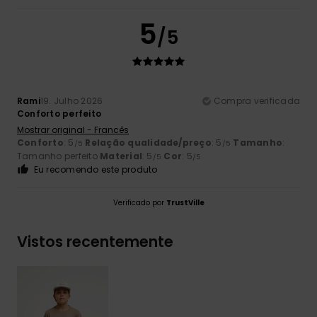
5
/5
Rami
19. Julho 2026
Compra verificada
Conforto perfeito
Mostrar original - Francês
Conforto
: 5
Relação qualidade/preço
: 5
Tamanho
:
/5
/5
Tamanho perfeito
Material
: 5
Cor
: 5
/5
/5
Eu recomendo este produto
Verificado por
TrustVille
Vistos recentemente