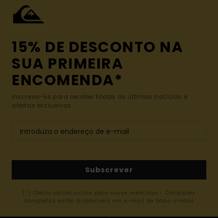
15% DE DESCONTO NA
SUA PRIMEIRA
ENCOMENDA*
Inscreva-se para receber todas as últimas notícias e
ofertas exclusivas.
Subscrever
(*) Oferta válida online para novos membros - Condições
completas estão disponíveis em e-mail de boas-vindas