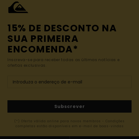
15% DE DESCONTO NA
SUA PRIMEIRA
ENCOMENDA*
Inscreva-se para receber todas as últimas notícias e
ofertas exclusivas.
Subscrever
(*) Oferta válida online para novos membros - Condições
completas estão disponíveis em e-mail de boas-vindas