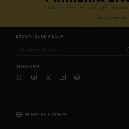
Inscreva-se para receber todas a
(*) Oferta válida o
ENCONTRE UMA LOJA
SIGA-NOS
Selecione a sua região