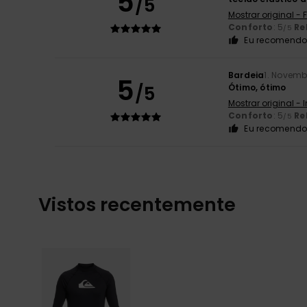
5
/5
Mostrar original -
Conforto
: 5
Re
/5
Eu recomendo 
Bardeia
1. Novemb
5
/5
Ótimo, ótimo
Mostrar original - 
Conforto
: 5
Re
/5
Eu recomendo 
Vistos recentemente