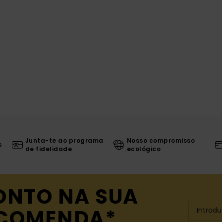
Junta-te ao programa
Nosso compromisso
s
de fidelidade
ecológico
ONTO NA SUA
NCOMENDA*