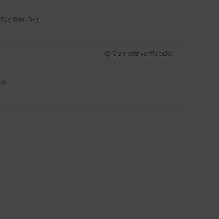
: 5
Cor
: 5
/5
/5
Compra verificada
5
/5