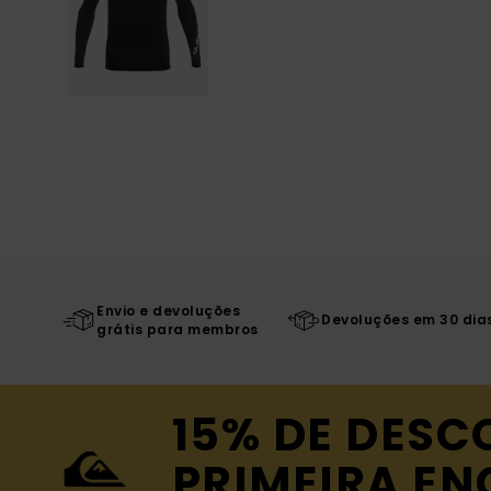
Envio e devoluções
Devoluções em 30 dia
grátis para membros
15% DE DESC
PRIMEIRA E