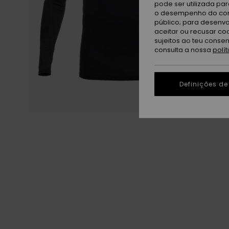
pode ser utilizada pa
o desempenho do cont
público; para desenvo
aceitar ou recusar co
sujeitos ao teu conse
consulta a nossa
polí
Definições de