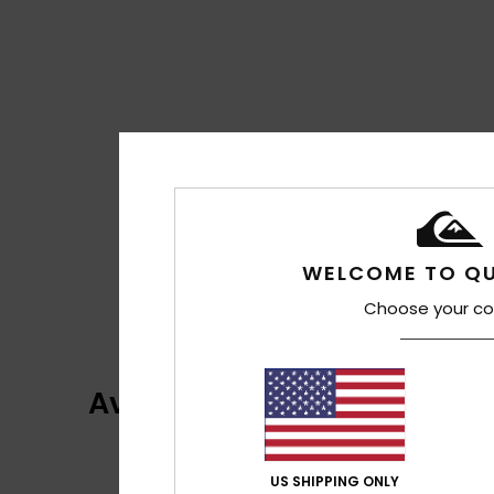
WELCOME TO QU
Choose your co
Avaliações dos clientes
US SHIPPING ONLY