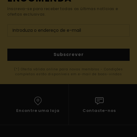
Inscreva-se para receber todas as últimas notícias e
ofertas exclusivas.
Subscrever
(*) Oferta válida online para novos membros - Condições
completas estão disponíveis em e-mail de boas-vindas
Encontre uma loja
Contacte-nos