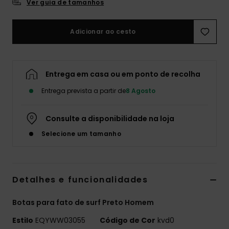
Ver guia de tamanhos
Adicionar ao cesto
Entrega em casa ou em ponto de recolha
Entrega prevista a partir de
8 Agosto
Consulte a disponibilidade na loja
Selecione um tamanho
Detalhes e funcionalidades
Botas para fato de surf Preto Homem
Estilo
EQYWW03055
Código de Cor
kvd0