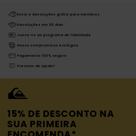
Envio e devoluções grátis para membros
Devoluções em 30 dias
Junta-te ao programa de fidelidade
Nosso compromisso ecológico
Pagamento 100% seguro
Precisas de ajuda?
15% DE DESCONTO NA
SUA PRIMEIRA
ENCOMENDA*