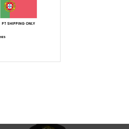
PT SHIPPING ONLY
IES