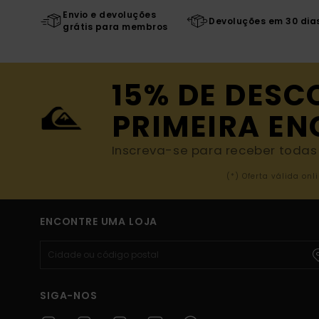
Envio e devoluções
Devoluções em 30 dia
grátis para membros
15% DE DESC
PRIMEIRA E
Inscreva-se para receber todas a
(*) Oferta válida o
ENCONTRE UMA LOJA
SIGA-NOS