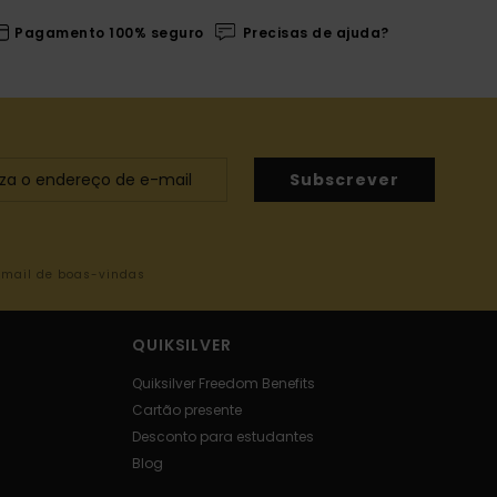
Pagamento 100% seguro
Precisas de ajuda?
Subscrever
-mail de boas-vindas
QUIKSILVER
Quiksilver Freedom Benefits
Cartão presente
Desconto para estudantes
Blog