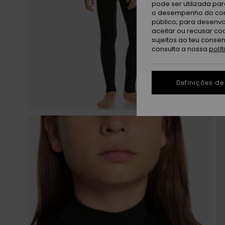
pode ser utilizada pa
o desempenho do cont
público; para desenvo
aceitar ou recusar co
sujeitos ao teu conse
consulta a nossa
polí
Definições de