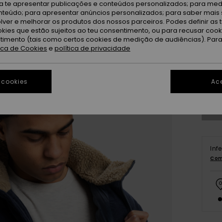
ra te apresentar publicações e conteúdos personalizados; para medi
eúdo; para apresentar anúncios personalizados; para saber mais 
lver e melhorar os produtos dos nossos parceiros. Podes definir as 
okies que estão sujeitos ao teu consentimento, ou para recusar coo
ntimento (tais como certos cookies de medição de audiências). Par
tica de Cookies
e
política de privacidade
X
Ve
 cookies
Ace
Inf
Com