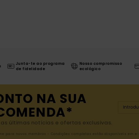
Junta-te ao programa
Nosso compromisso
s
de fidelidade
ecológico
ONTO NA SUA
NCOMENDA*
s últimas notícias e ofertas exclusivas.
nline para novos membros - Condições completas estão disponíveis em e