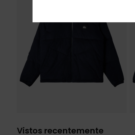
Vistos recentemente