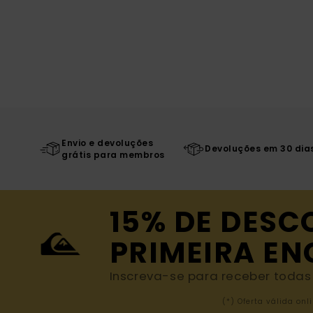
Envio e devoluções
Devoluções em 30 dia
grátis para membros
15% DE DESC
PRIMEIRA E
Inscreva-se para receber todas a
(*) Oferta válida o