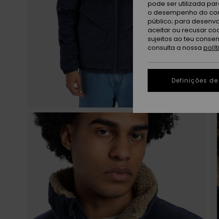
pode ser utilizada pa
o desempenho do cont
público; para desenvo
aceitar ou recusar co
sujeitos ao teu conse
consulta a nossa
polí
Definições de