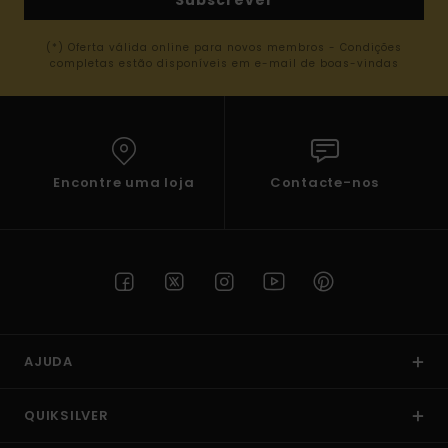
(*) Oferta válida online para novos membros - Condições
completas estão disponíveis em e-mail de boas-vindas
Encontre uma loja
Contacte-nos
AJUDA
QUIKSILVER