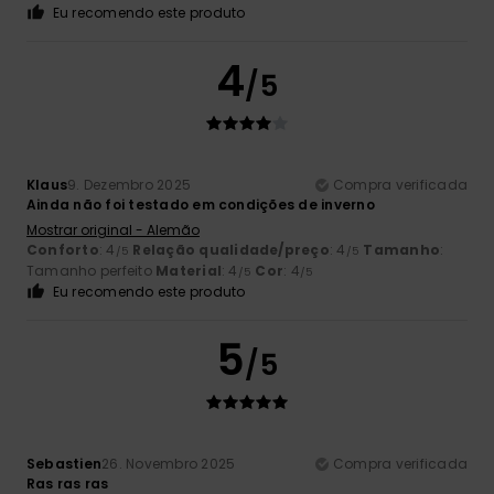
Eu recomendo este produto
4
/5
Klaus
9. Dezembro 2025
Compra verificada
Ainda não foi testado em condições de inverno
Mostrar original - Alemão
Conforto
: 4
Relação qualidade/preço
: 4
Tamanho
:
/5
/5
Tamanho perfeito
Material
: 4
Cor
: 4
/5
/5
Eu recomendo este produto
5
/5
Sebastien
26. Novembro 2025
Compra verificada
Ras ras ras