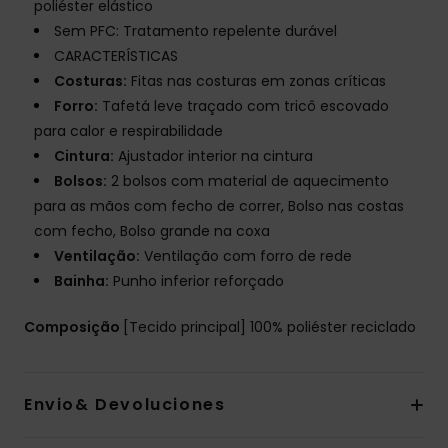
poliéster elástico
Sem PFC: Tratamento repelente durável
CARACTERÍSTICAS
Costuras:
Fitas nas costuras em zonas críticas
Forro:
Tafetá leve traçado com tricô escovado
para calor e respirabilidade
Cintura:
Ajustador interior na cintura
Bolsos:
2 bolsos com material de aquecimento
para as mãos com fecho de correr, Bolso nas costas
com fecho, Bolso grande na coxa
Ventilação:
Ventilação com forro de rede
Bainha:
Punho inferior reforçado
Composição
[Tecido principal] 100% poliéster reciclado
Envio& Devoluciones