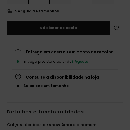
Ver guia de tamanhos
Adicionar ao cesto
Entrega em casa ou em ponto de recolha
Entrega prevista a partir de
8 Agosto
Consulte a disponibilidade na loja
Selecione um tamanho
Detalhes e funcionalidades
Calças técnicas de snow Amarelo homem