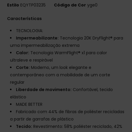
Estilo
EQYTP03235
Código de Cor
yge0
Características
TECNOLOGIA:
Impermeabilizante:
Tecnologia 20K DryFlight® para
uma impermeabilização extrema
Calor:
Tecnologia WarmFlight® x1 para calor
ultraleve e respirável
Corte:
Moderno, um look elegante e
contemporâneo com a mobilidade de um corte
regular
Liberdade de movimento:
Confortável, tecido
elástico
MADE BETTER
Fabricado com 44% de fibras de poliéster recicladas
a partir de garrafas de plástico
Tecido:
Revestimento: 58% poliéster reciclado, 42%