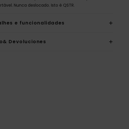
rtável. Nunca deslocado. Isto é QSTR.
alhes e funcionalidades
io& Devoluciones