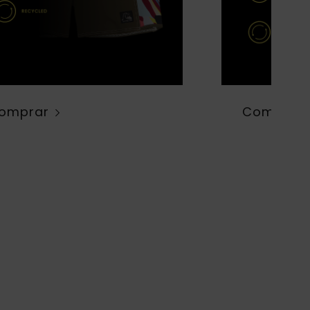
omprar
Comprar