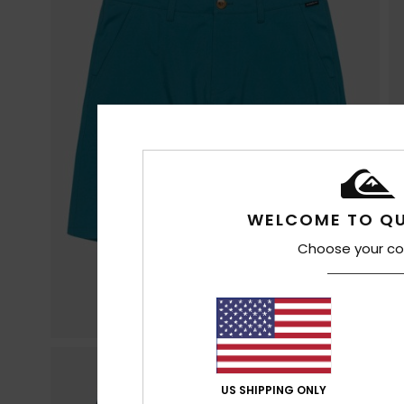
WELCOME TO QU
Choose your co
US SHIPPING ONLY