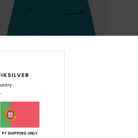
IKSILVER
untry
PT SHIPPING ONLY