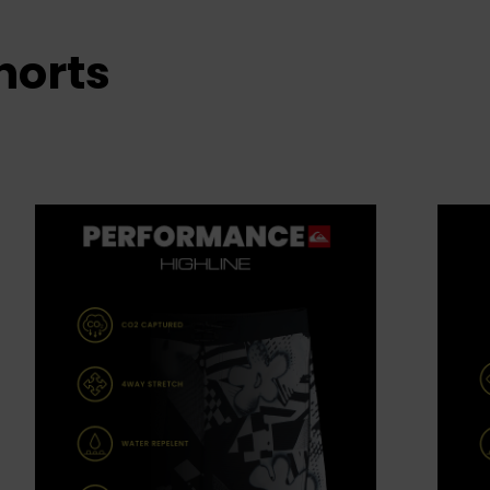
horts