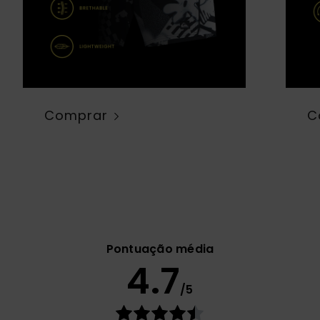
Comprar
C
Pontuação média
4.7
/5