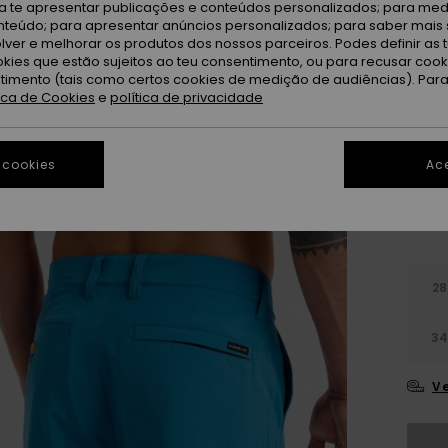
ra te apresentar publicações e conteúdos personalizados; para medi
eúdo; para apresentar anúncios personalizados; para saber mais 
Bl
Cor
lver e melhorar os produtos dos nossos parceiros. Podes definir as 
okies que estão sujeitos ao teu consentimento, ou para recusar coo
ntimento (tais como certos cookies de medição de audiências). Par
tica de Cookies
e
política de privacidade
 cookies
Ace
28
3
Ve