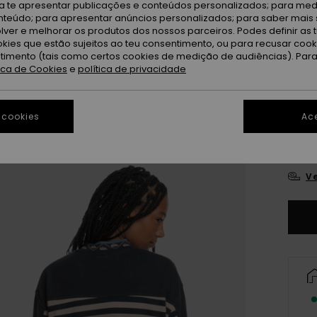
ra te apresentar publicações e conteúdos personalizados; para medi
eúdo; para apresentar anúncios personalizados; para saber mais 
Pe
Cor
lver e melhorar os produtos dos nossos parceiros. Podes definir as 
okies que estão sujeitos ao teu consentimento, ou para recusar coo
ntimento (tais como certos cookies de medição de audiências). Par
tica de Cookies
e
política de privacidade
 cookies
Ace
XS/
Ve