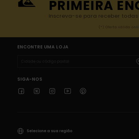
PRIMEIRA E
Inscreva-se para receber todas a
(*) Oferta válida o
ENCONTRE UMA LOJA
SIGA-NOS
Selecione a sua região