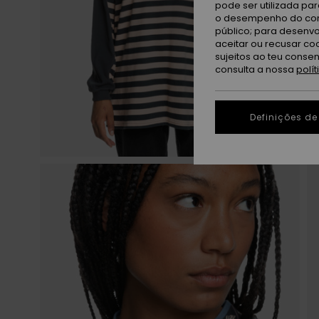
pode ser utilizada pa
o desempenho do cont
público; para desenvo
aceitar ou recusar co
sujeitos ao teu conse
consulta a nossa
polí
Definições de