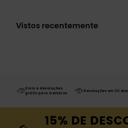
Vistos recentemente
Envio e devoluções
Devoluções em 30 dia
grátis para membros
15% DE DESC