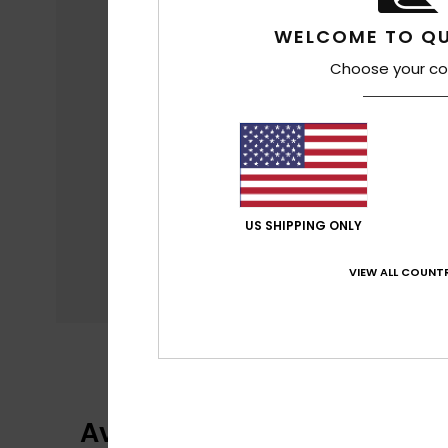
WELCOME TO QU
Choose your co
US SHIPPING ONLY
VIEW ALL COUNTR
Avaliações dos clientes