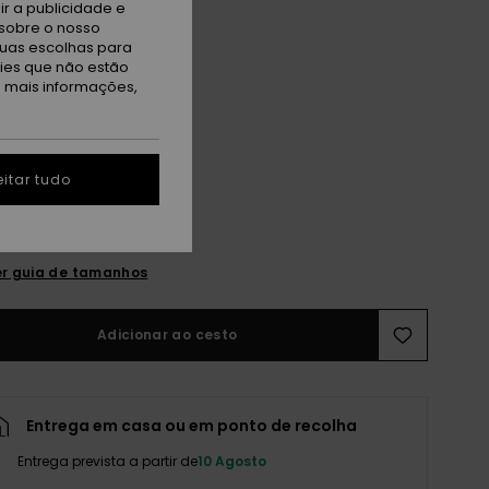
r a publicidade e
sobre o nosso
ach Parfait
tuas escolhas para
kies que não estão
a mais informações,
itar tudo
S
M/L
r guia de tamanhos
Adicionar ao cesto
Entrega em casa ou em ponto de recolha
Entrega prevista a partir de
10 Agosto