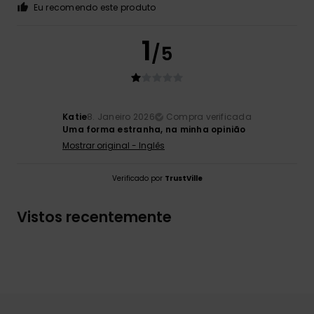
Eu recomendo este produto
1
/5
Katie
8. Janeiro 2026
Compra verificada
Uma forma estranha, na minha opinião
Mostrar original - Inglês
Verificado por
TrustVille
Vistos recentemente