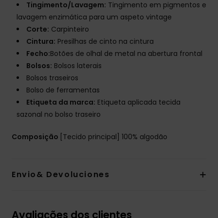
Tingimento/Lavagem:
Tingimento em pigmentos e
lavagem enzimática para um aspeto vintage
Corte:
Carpinteiro
Cintura:
Presilhas de cinto na cintura
Fecho:
Botões de olhal de metal na abertura frontal
Bolsos:
Bolsos laterais
Bolsos traseiros
Bolso de ferramentas
Etiqueta da marca:
Etiqueta aplicada tecida
sazonal no bolso traseiro
Composição
[Tecido principal] 100% algodão
Envio& Devoluciones
Avaliações dos clientes