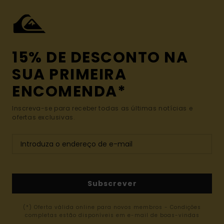
15% DE DESCONTO NA
SUA PRIMEIRA
ENCOMENDA*
Inscreva-se para receber todas as últimas notícias e
ofertas exclusivas.
Subscrever
(*) Oferta válida online para novos membros - Condições
completas estão disponíveis em e-mail de boas-vindas