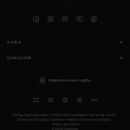
AJUDA
QUIKSILVER
Selecione a sua região
Configuração de cookies |
Política de Privacidade |
Termos de venda |
Termos de Utilizaçâo |
Quiksilver Freedom Termos e Condições |
Política de Cookies
© 2026 Quiksilver