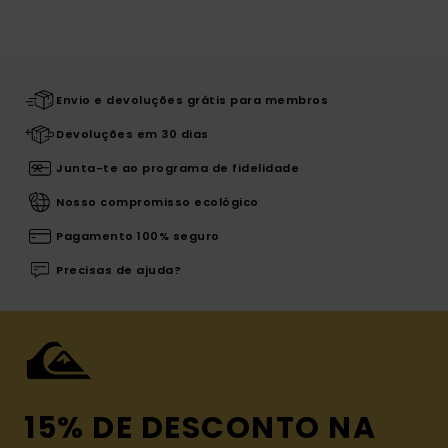
Envio e devoluções grátis para membros
Devoluções em 30 dias
Junta-te ao programa de fidelidade
Nosso compromisso ecológico
Pagamento 100% seguro
Precisas de ajuda?
15% DE DESCONTO NA