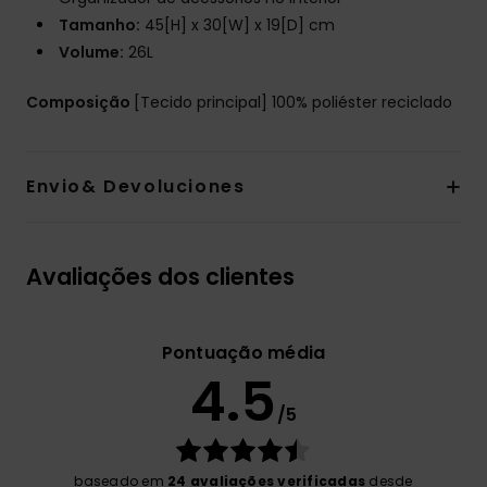
Tamanho:
45[H] x 30[W] x 19[D] cm
Volume:
26L
Composição
[Tecido principal] 100% poliéster reciclado
Envio& Devoluciones
Avaliações dos clientes
Pontuação média
4.5
/5
baseado em
24 avaliações verificadas
desde