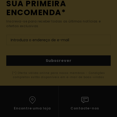
SUA PRIMEIRA
ENCOMENDA*
Inscreva-se para receber todas as últimas notícias e
ofertas exclusivas.
Subscrever
(*) Oferta válida online para novos membros - Condições
completas estão disponíveis em e-mail de boas-vindas
Encontre uma loja
Contacte-nos