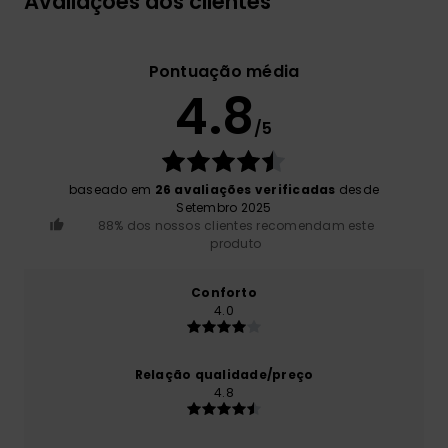
Avaliações dos clientes
Pontuação média
4.8
/5
baseado em
26 avaliações verificadas
desde
Setembro 2025
88% dos nossos clientes recomendam este
produto
Conforto
4.0
Relação qualidade/preço
4.8