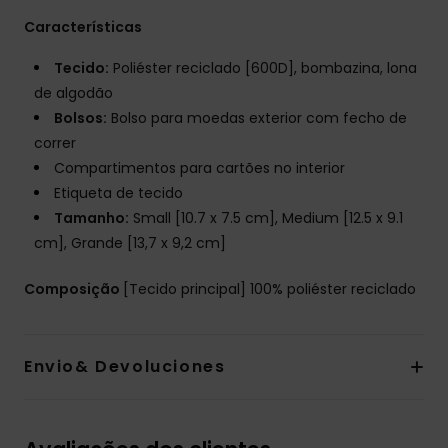
Características
Tecido:
Poliéster reciclado [600D], bombazina, lona
de algodão
Bolsos:
Bolso para moedas exterior com fecho de
correr
Compartimentos para cartões no interior
Etiqueta de tecido
Tamanho:
Small [10.7 x 7.5 cm], Medium [12.5 x 9.1
cm], Grande [13,7 x 9,2 cm]
Composição
[Tecido principal] 100% poliéster reciclado
Envio& Devoluciones