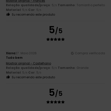
Mostrar original - Francês
Relação qualidade/preço
: 5
Tamanho
: Tamanho perfeito
/5
Material
: 5
Cor
: 5
/5
/5
Eu recomendo este produto
5
/5
Xiana
27. Maio 2026
Compra verificada
Tudo bem
Mostrar original - Castelhano
Relação qualidade/preço
: 5
Tamanho
: Grande
/5
Material
: 5
Cor
: 5
/5
/5
Eu recomendo este produto
5
/5