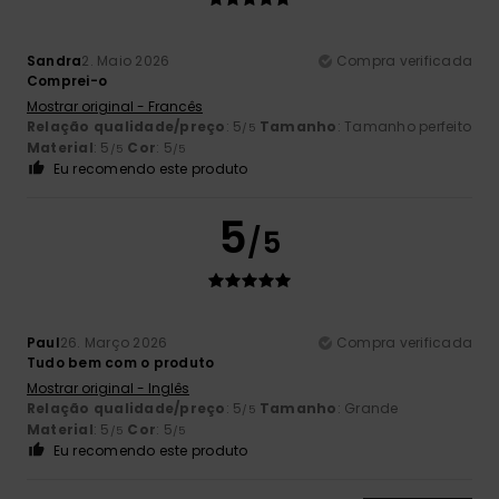
Sandra
2. Maio 2026
Compra verificada
Comprei-o
Mostrar original - Francês
Relação qualidade/preço
: 5
Tamanho
: Tamanho perfeito
/5
Material
: 5
Cor
: 5
/5
/5
Eu recomendo este produto
5
/5
Paul
26. Março 2026
Compra verificada
Tudo bem com o produto
Mostrar original - Inglês
Relação qualidade/preço
: 5
Tamanho
: Grande
/5
Material
: 5
Cor
: 5
/5
/5
Eu recomendo este produto