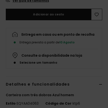
Ver guia de tamanhos
Adicionar ao cesto
Entrega em casa ou em ponto de recolha
Entrega prevista a partir de
10 Agosto
Consulte a disponibilidade na loja
Selecione um tamanho
Detalhes e funcionalidades
Carteira com três dobras Azul homem
Estilo
EQYAA04063
Código de Cor
ktp6