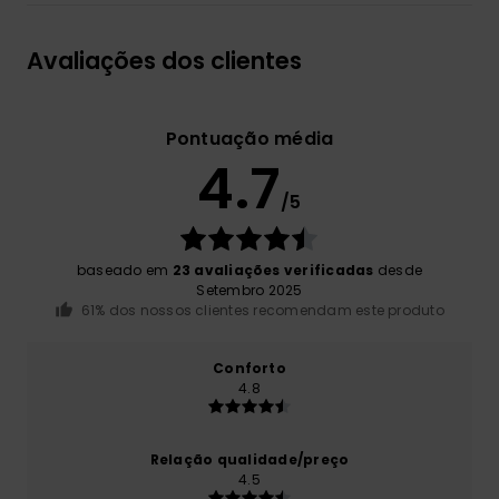
Avaliações dos clientes
Pontuação média
4.7
/5
baseado em
23 avaliações verificadas
desde
Setembro 2025
61% dos nossos clientes recomendam este produto
Conforto
4.8
Relação qualidade/preço
4.5