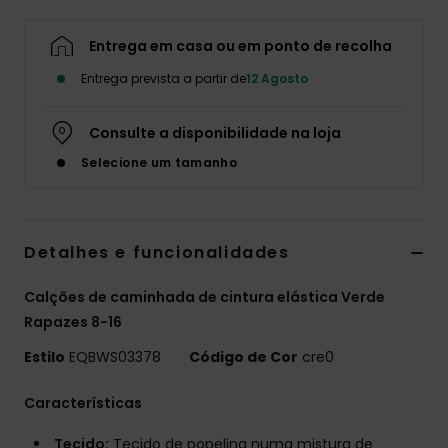
Entrega em casa ou em ponto de recolha
Entrega prevista a partir de
12 Agosto
Consulte a disponibilidade na loja
Selecione um tamanho
Detalhes e funcionalidades
Calções de caminhada de cintura elástica Verde
Rapazes 8-16
Estilo
EQBWS03378
Código de Cor
cre0
Características
Tecido:
Tecido de popelina numa mistura de