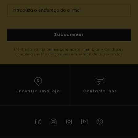
Subscrever
(*) Oferta válida online para novos membros - Condições
completas estão disponíveis em e-mail de boas-vindas
Encontre uma loja
Contacte-nos