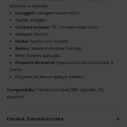
elastano e algodão
Lavagem:
Lavagem enzimática
Corte:
Straight
Costura exterior:
15", comprimento curto
Cintura:
Elástica
Fecho:
Fecho com cordão
Bolsos:
Bolsos inclinados frontais
Bolso traseiro aplicado
Etiqueta da marca:
Etiqueta tecida na cintura, à
frente
Etiqueta tecida no aplique traseiro
Composição
[Tecido principal] 98% algodão, 2%
elastano
Envio& Devoluciones