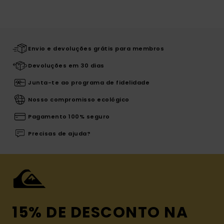
Envio e devoluções grátis para membros
Devoluções em 30 dias
Junta-te ao programa de fidelidade
Nosso compromisso ecológico
Pagamento 100% seguro
Precisas de ajuda?
15% DE DESCONTO NA