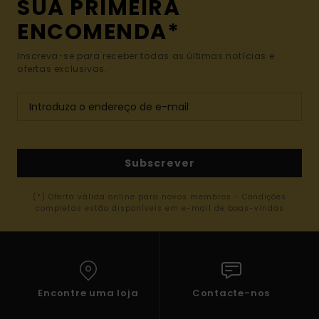
SUA PRIMEIRA
ENCOMENDA*
Inscreva-se para receber todas as últimas notícias e
ofertas exclusivas.
Subscrever
(*) Oferta válida online para novos membros - Condições
completas estão disponíveis em e-mail de boas-vindas
Encontre uma loja
Contacte-nos