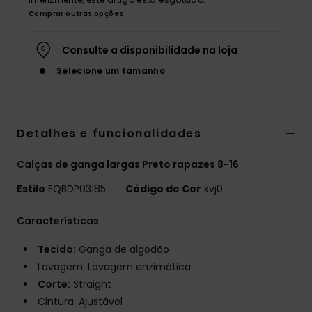
Comprar outras opções
Consulte a disponibilidade na loja
Selecione um tamanho
Detalhes e funcionalidades
Calças de ganga largas Preto rapazes 8-16
Estilo
EQBDP03185
Código de Cor
kvj0
Características
Tecido:
Ganga de algodão
Lavagem: Lavagem enzimática
Corte:
Straight
Cintura: Ajustável