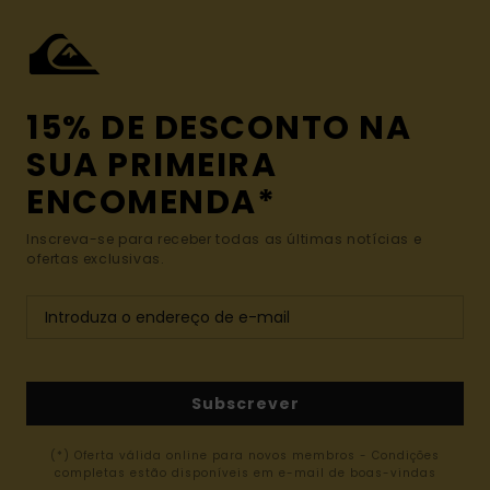
15% DE DESCONTO NA
SUA PRIMEIRA
ENCOMENDA*
Inscreva-se para receber todas as últimas notícias e
ofertas exclusivas.
Subscrever
(*) Oferta válida online para novos membros - Condições
completas estão disponíveis em e-mail de boas-vindas