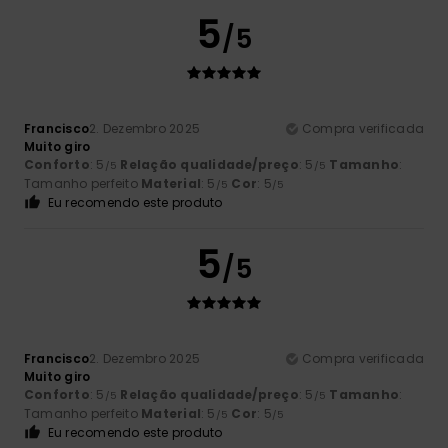
5
/5
Francisco
2. Dezembro 2025
Compra verificada
Muito giro
Conforto
: 5
Relação qualidade/preço
: 5
Tamanho
:
/5
/5
Tamanho perfeito
Material
: 5
Cor
: 5
/5
/5
Eu recomendo este produto
5
/5
Francisco
2. Dezembro 2025
Compra verificada
Muito giro
Conforto
: 5
Relação qualidade/preço
: 5
Tamanho
:
/5
/5
Tamanho perfeito
Material
: 5
Cor
: 5
/5
/5
Eu recomendo este produto