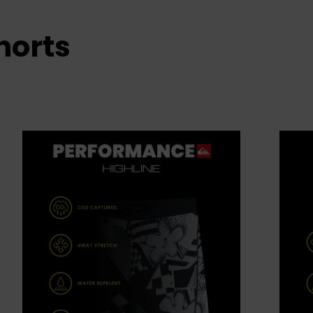
horts