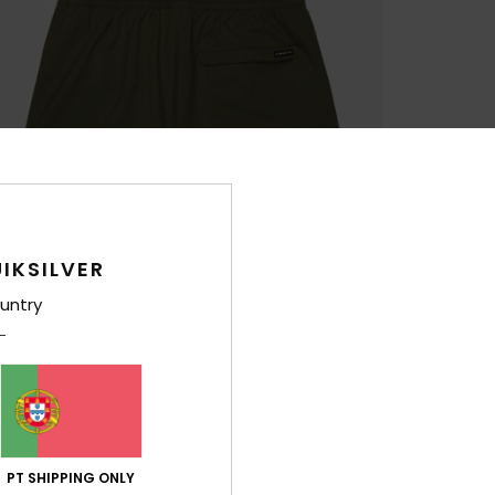
IKSILVER
untry
PT SHIPPING ONLY