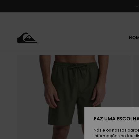
Avançar
para
a
informação
do
produto
HO
FAZ UMA ESCOLHA
Nós e os nossos parce
informações no teu di