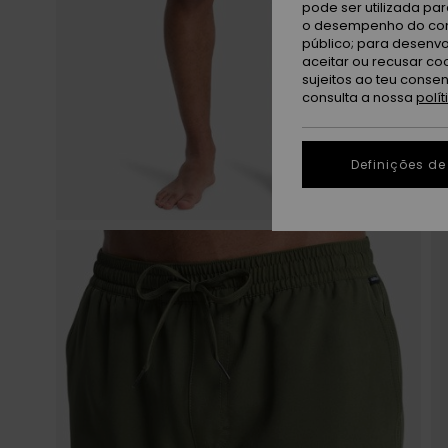
pode ser utilizada pa
o desempenho do cont
público; para desenvo
aceitar ou recusar co
sujeitos ao teu conse
consulta a nossa
polí
Definições de