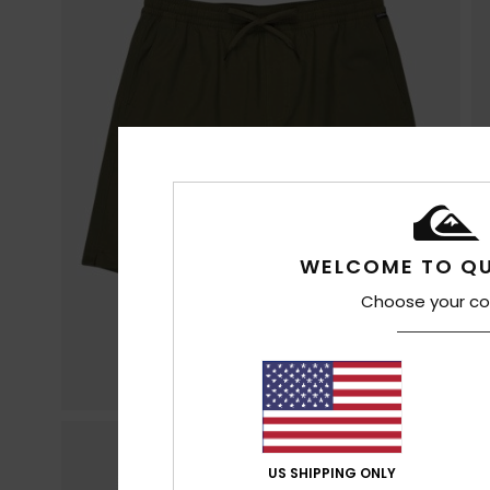
WELCOME TO QU
Choose your co
US SHIPPING ONLY