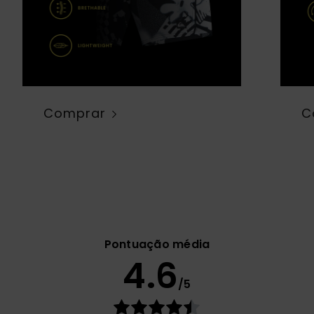
Comprar
C
Pontuação média
4.6
/5