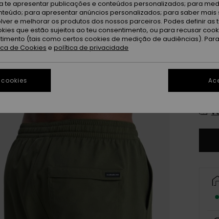
ra te apresentar publicações e conteúdos personalizados; para medi
Gr
Cor
eúdo; para apresentar anúncios personalizados; para saber mais 
lver e melhorar os produtos dos nossos parceiros. Podes definir as 
okies que estão sujeitos ao teu consentimento, ou para recusar coo
ntimento (tais como certos cookies de medição de audiências). Par
tica de Cookies
e
política de privacidade
 cookies
Ace
X
Ve