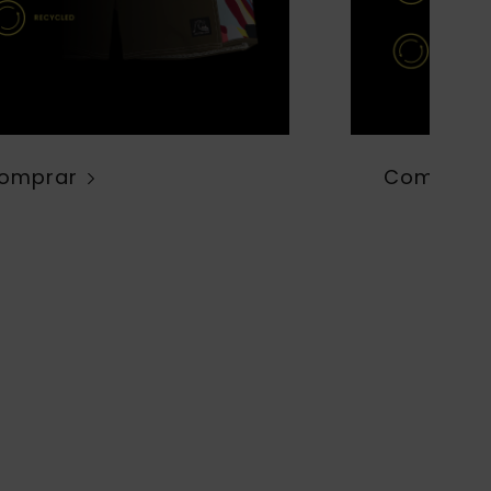
omprar
Comprar