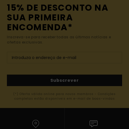
15% DE DESCONTO NA
SUA PRIMEIRA
ENCOMENDA*
Inscreva-se para receber todas as últimas notícias e
ofertas exclusivas.
Subscrever
(*) Oferta válida online para novos membros - Condições
completas estão disponíveis em e-mail de boas-vindas