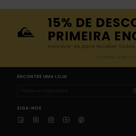
15% DE DESC
PRIMEIRA E
Inscreva-se para receber todas a
(*) Oferta válida o
ENCONTRE UMA LOJA
SIGA-NOS