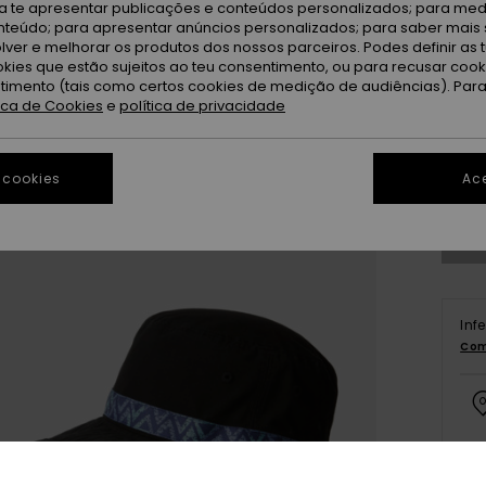
ra te apresentar publicações e conteúdos personalizados; para medi
eúdo; para apresentar anúncios personalizados; para saber mais 
lver e melhorar os produtos dos nossos parceiros. Podes definir as 
okies que estão sujeitos ao teu consentimento, ou para recusar coo
ntimento (tais como certos cookies de medição de audiências). Par
tica de Cookies
e
política de privacidade
Ve
 cookies
Ace
Inf
Com