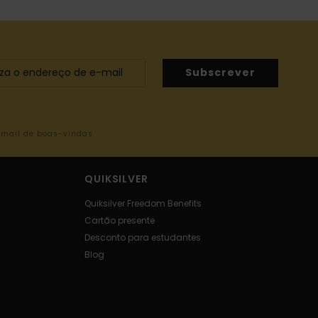
Subscrever
-mail de boas-vindas
QUIKSILVER
Quiksilver Freedom Benefits
Cartão presente
Desconto para estudantes
Blog