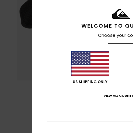
WELCOME TO QU
Choose your co
US SHIPPING ONLY
VIEW ALL COUNTR