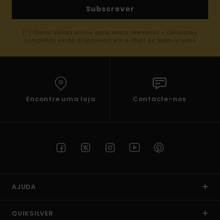
Subscrever
(*) Oferta válida online para novos membros - Condições
completas estão disponíveis em e-mail de boas-vindas
Encontre uma loja
Contacte-nos
AJUDA
QUIKSILVER