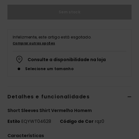
Sem stock
Infelizmente, este artigo está esgotado.
Comprar outras opções
Consulte a disponibilidade na loja
Selecione um tamanho
Detalhes e funcionalidades
Short Sleeves Shirt Vermelho Homem
Estilo
EQYWT04628
Código de Cor
rqz0
Características