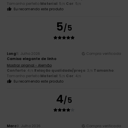
Tamanho perfeito
Material
: 5
Cor
: 5
/5
/5
Eu recomendo este produto
5
/5
Long
11. Julho 2026
Compra verificada
Camisa elegante de linho
Mostrar original - Alemão
Conforto
: 4
Relação qualidade/preço
: 3
Tamanho
:
/5
/5
Tamanho perfeito
Material
: 5
Cor
: 4
/5
/5
Eu recomendo este produto
4
/5
Marc
9. Julho 2026
Compra verificada