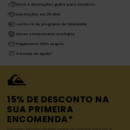
Envio e devoluções grátis para membros
Devoluções em 30 dias
Junta-te ao programa de fidelidade
Nosso compromisso ecológico
Pagamento 100% seguro
Precisas de ajuda?
15% DE DESCONTO NA
SUA PRIMEIRA
ENCOMENDA*
Inscreva-se para receber todas as últimas notícias e