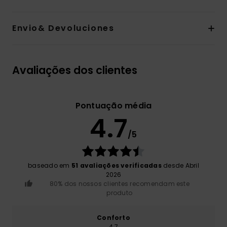
Envio& Devoluciones
Avaliações dos clientes
Pontuação média
4.7
/5
baseado em
51 avaliações verificadas
desde Abril
2026
80% dos nossos clientes recomendam este
produto
Conforto
4.7