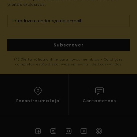
ofertas exclusivas.
Subscrever
(*) Oferta válida online para novos membros - Condições
completas estão disponíveis em e-mail de boas-vindas
Encontre uma loja
Contacte-nos