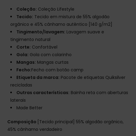
Coleção:
Coleção Lifestyle
Tecido:
Tecido em mistura de 55% algodão
orgânico e 45% cânhamo autêntico [140 g/m2]
Tingimento/lavagem:
Lavagem suave e
tingimento natural
Corte:
Confortável
Gola:
Gola com colarinho
Mangas:
Mangas curtas
Fecho:
Fecho com botão camp
Etiqueta da marca:
Pacote de etiquetas Quiksilver
recicladas
Outras características:
Bainha reta com aberturas
laterais
Made Better
Composição
[Tecido principal] 55% algodão orgânico,
45% cânhamo verdadeiro