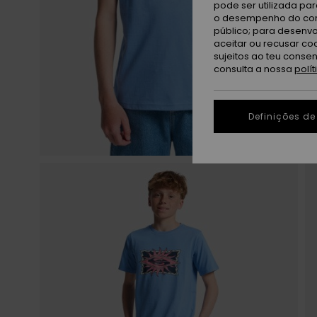
pode ser utilizada pa
o desempenho do cont
público; para desenvo
aceitar ou recusar co
sujeitos ao teu conse
consulta a nossa
polí
Definições de