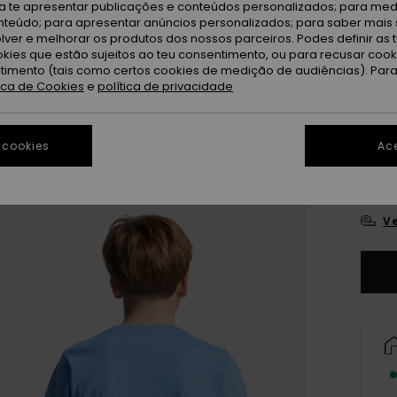
ra te apresentar publicações e conteúdos personalizados; para medi
eúdo; para apresentar anúncios personalizados; para saber mais 
Ri
Cor
lver e melhorar os produtos dos nossos parceiros. Podes definir as 
okies que estão sujeitos ao teu consentimento, ou para recusar coo
ntimento (tais como certos cookies de medição de audiências). Par
tica de Cookies
e
política de privacidade
 cookies
Ace
8
Ve