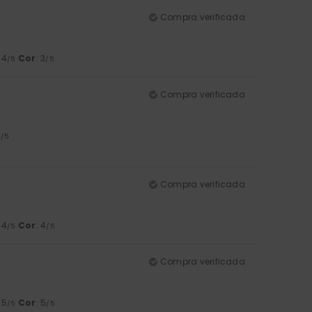
Compra verificada
: 4
Cor
: 3
/5
/5
Compra verificada
5
/5
Compra verificada
: 4
Cor
: 4
/5
/5
Compra verificada
: 5
Cor
: 5
/5
/5