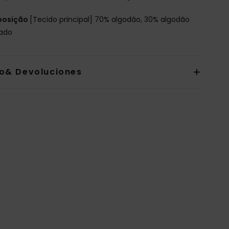
osição
[Tecido principal] 70% algodão, 30% algodão
lado
io& Devoluciones