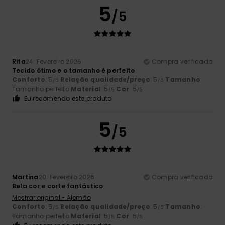
5
/5
Rita
24. Fevereiro 2026
Compra verificada
Tecido ótimo e o tamanho é perfeito
Conforto
: 5
Relação qualidade/preço
: 5
Tamanho
:
/5
/5
Tamanho perfeito
Material
: 5
Cor
: 5
/5
/5
Eu recomendo este produto
5
/5
Martina
20. Fevereiro 2026
Compra verificada
Bela cor e corte fantástico
Mostrar original - Alemão
Conforto
: 5
Relação qualidade/preço
: 5
Tamanho
:
/5
/5
Tamanho perfeito
Material
: 5
Cor
: 5
/5
/5