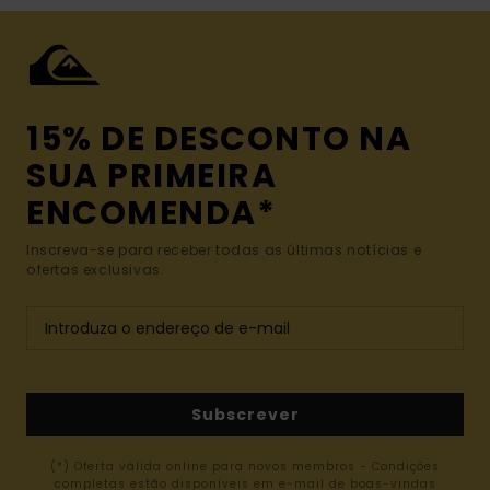
15% DE DESCONTO NA
SUA PRIMEIRA
ENCOMENDA*
Inscreva-se para receber todas as últimas notícias e
ofertas exclusivas.
Subscrever
(*) Oferta válida online para novos membros - Condições
completas estão disponíveis em e-mail de boas-vindas