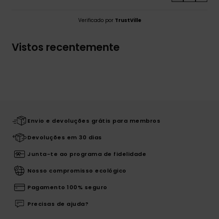
Verificado por
TrustVille
Vistos recentemente
Envio e devoluções grátis para membros
Devoluções em 30 dias
Junta-te ao programa de fidelidade
Nosso compromisso ecológico
Pagamento 100% seguro
Precisas de ajuda?