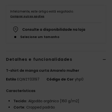
Infelizmente, este artigo está esgotado.
Comprar outras opções
Consulte a disponibilidade na loja
Selecione um tamanho
Detalhes e funcionalidades
T-shirt de manga curta Amarelo mulher
Estilo
EQWZT03197
Código de Cor
yhp0
Características
Tecido:
Algodão orgânico [160 g/m2]
Corte:
Cropped padrão