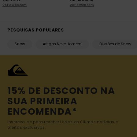
Ver a webcam
Ver a webcam
PESQUISAS POPULARES
Snow
Artigos Neve Homem
Blusões de Snow
15% DE DESCONTO NA
SUA PRIMEIRA
ENCOMENDA*
Inscreva-se para receber todas as últimas notícias e
ofertas exclusivas.