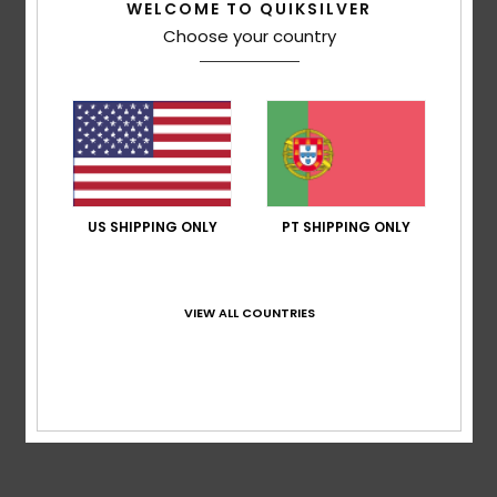
Piau Engaly - Pic de Piau
WELCOME TO QUIKSILVER
Choose your country
US SHIPPING ONLY
PT SHIPPING ONLY
Piau Engaly - Balnéo
VIEW ALL COUNTRIES