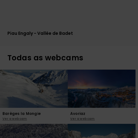
Piau Engaly - Vallée de Badet
Todas as webcams
Barèges la Mongie
Avoriaz
Ver a webcam
Ver a webcam