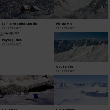
La Pierre Saint Martin
Pic du Midi
Ver a webcam
Ver a webcam
Peyragudes
Ver a webcam
Cauterets
Ver a webcam
Gourette
Luz Ardiden