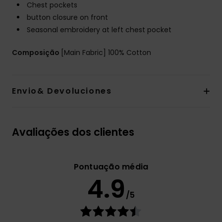
Chest pockets
button closure on front
Seasonal embroidery at left chest pocket
Composição
[Main Fabric] 100% Cotton
Envio& Devoluciones
Avaliações dos clientes
Pontuação média
4.9
/5