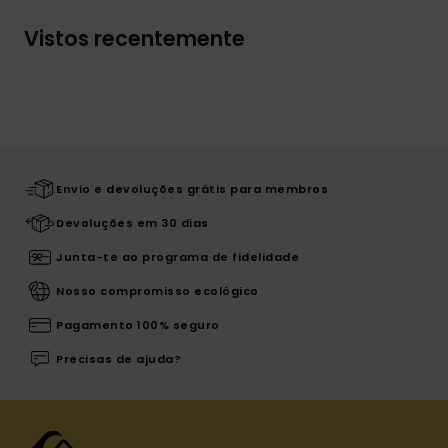
Vistos recentemente
Envio e devoluções grátis para membros
Devoluções em 30 dias
Junta-te ao programa de fidelidade
Nosso compromisso ecológico
Pagamento 100% seguro
Precisas de ajuda?