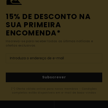
15% DE DESCONTO NA
SUA PRIMEIRA
ENCOMENDA*
Inscreva-se para receber todas as últimas notícias e
ofertas exclusivas.
Subscrever
(*) Oferta válida online para novos membros - Condições
completas estão disponíveis em e-mail de boas-vindas