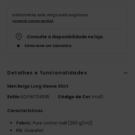
Infelizmente, este artigo está esgotado.
Comprar outras opções
Consulte a disponibilidade na loja
Selecione um tamanho
Detalhes e funcionalidades
Men Beige Long Sleeve Shirt
Estilo
EQYWT04635
Código de Cor
tmz0
Características
Fabric:
Pure cotton twill [260 g/m2]
Fit:
Overshirt