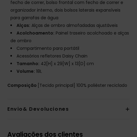
fecho de correr, bolso frontal com fecho de correr e
organizador interno, dois bolsos laterais expansíveis
para garrafas de água
Alças:
Alças de ombro almofadadas ajustáveis
Acolchoamento:
Painel traseiro acolchoado e alças
de ombro
Compartimento para portátil
Acessórios refletores Daisy Chain
Tamanho:
42[H] x 29[W] x 13[D] cm
Volume:
18L
Composição
[Tecido principal] 100% poliéster reciclado
Envio& Devoluciones
Avaliações dos clientes