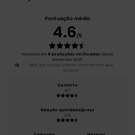
Pontuação média
4.6
/5
baseado em
9 avaliações verificadas
desde
Novembro 2025
89% dos nossos clientes recomendam este
produto
Conforto
4.7
Relação qualidade/preço
4.5
Tamanho
Material