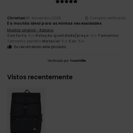
Christian
29. Novembro 2025
Compra verificada
É a mochila ideal para as minhas necessidades
Mostrar original - Italiano
Conforto
: 5
Relação qualidade/preço
: 4
Tamanho
:
/5
/5
Tamanho perfeito
Material
: 5
Cor
: 5
/5
/5
Eu recomendo este produto
Verificado por
TrustVille
Vistos recentemente