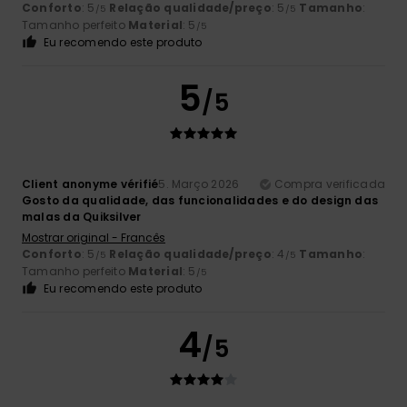
Conforto
: 5
Relação qualidade/preço
: 5
Tamanho
:
/5
/5
Tamanho perfeito
Material
: 5
/5
Eu recomendo este produto
5
/5
Client anonyme vérifié
5. Março 2026
Compra verificada
Gosto da qualidade, das funcionalidades e do design das
malas da Quiksilver
Mostrar original - Francês
Conforto
: 5
Relação qualidade/preço
: 4
Tamanho
:
/5
/5
Tamanho perfeito
Material
: 5
/5
Eu recomendo este produto
4
/5