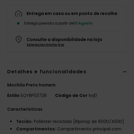
Entrega em casa ou em ponto de recolha
Entrega prevista a partir de
10 Agosto
Consulte a disponibilidade na loja
Selecionar minha loja
Detalhes e funcionalidades
Mochila Preto homem
Estilo
EQYBP03728
Código de Cor
kvj0
Características
Tecido:
Poliéster reciclado [Ripstop de 600D/450D]
Compartimentos:
Compartimento principal com