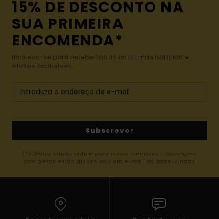
15% DE DESCONTO NA
SUA PRIMEIRA
ENCOMENDA*
Inscreva-se para receber todas as últimas notícias e
ofertas exclusivas.
Subscrever
(*) Oferta válida online para novos membros - Condições
completas estão disponíveis em e-mail de boas-vindas