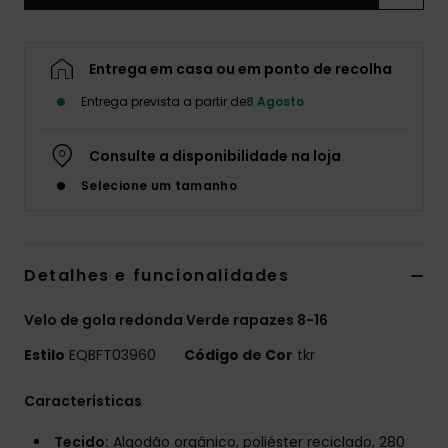
Entrega em casa ou em ponto de recolha
Entrega prevista a partir de
8 Agosto
Consulte a disponibilidade na loja
Selecione um tamanho
Detalhes e funcionalidades
Velo de gola redonda Verde rapazes 8-16
Estilo
EQBFT03960
Código de Cor
tkr
Características
Tecido:
Algodão orgânico, poliéster reciclado, 280