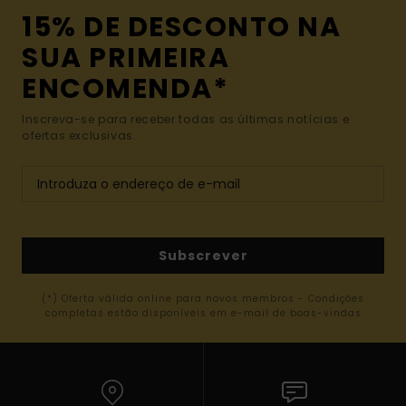
15% DE DESCONTO NA
SUA PRIMEIRA
ENCOMENDA*
Inscreva-se para receber todas as últimas notícias e
ofertas exclusivas.
Subscrever
(*) Oferta válida online para novos membros - Condições
completas estão disponíveis em e-mail de boas-vindas