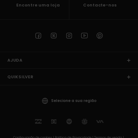
Encontre uma loja
Contacte-nos
AJUDA
QUIKSILVER
Selecione a sua região
Configuração de cookies |
Política de Privacidade |
Termos de venda |