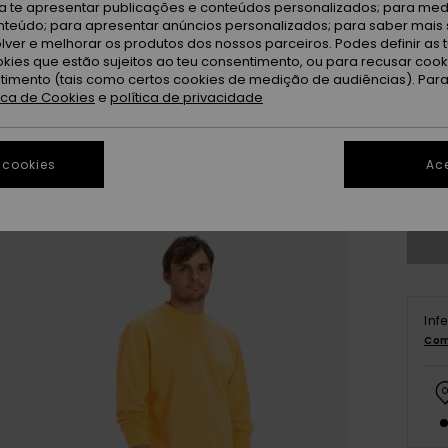
ra te apresentar publicações e conteúdos personalizados; para medi
eúdo; para apresentar anúncios personalizados; para saber mais 
lver e melhorar os produtos dos nossos parceiros. Podes definir as 
okies que estão sujeitos ao teu consentimento, ou para recusar coo
ntimento (tais como certos cookies de medição de audiências). Par
tica de Cookies
e
política de privacidade
X
 cookies
Ace
Ve
Inf
Com