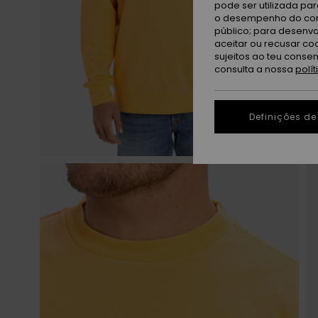
pode ser utilizada pa
o desempenho do cont
público; para desenvo
aceitar ou recusar co
sujeitos ao teu conse
consulta a nossa
polí
Definições de