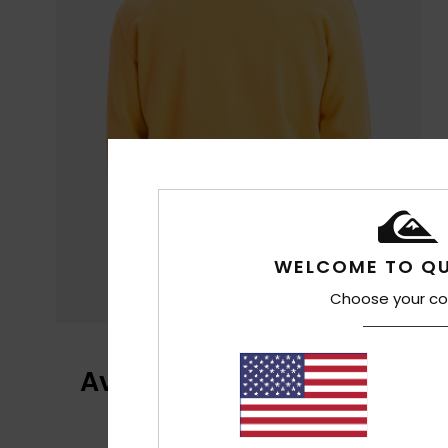
WELCOME TO QU
Choose your co
Avaliações dos clientes