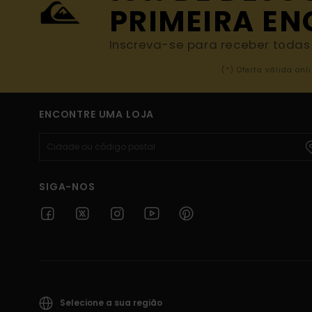
PRIMEIRA E
Inscreva-se para receber todas a
(*) Oferta válida o
ENCONTRE UMA LOJA
SIGA-NOS
Selecione a sua região