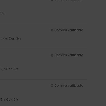
 4
/5
Compra verificada
l
: 4
Cor
: 3
/5
/5
Compra verificada
: 5
Cor
: 5
/5
/5
Compra verificada
: 5
Cor
: 5
/5
/5