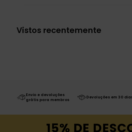
Vistos recentemente
Envio e devoluções
Devoluções em 30 dia
grátis para membros
15% DE DESC