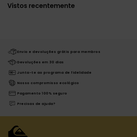
Vistos recentemente
Envio e devoluções grátis para membros
Devoluções em 30 dias
Junta-te ao programa de fidelidade
Nosso compromisso ecológico
Pagamento 100% seguro
Precisas de ajuda?