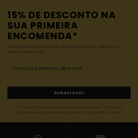
15% DE DESCONTO NA
SUA PRIMEIRA
ENCOMENDA*
Inscreva-se para receber todas as últimas notícias e
ofertas exclusivas.
Subscrever
(*) Oferta válida online para novos membros - Condições
completas estão disponíveis em e-mail de boas-vindas