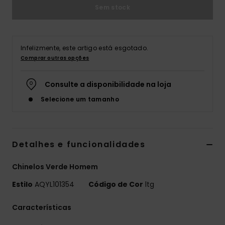
Sem stock
Infelizmente, este artigo está esgotado.
Comprar outras opções
Consulte a disponibilidade na loja
Selecione um tamanho
Detalhes e funcionalidades
Chinelos Verde Homem
Estilo
AQYL101354
Código de Cor
ltg
Características