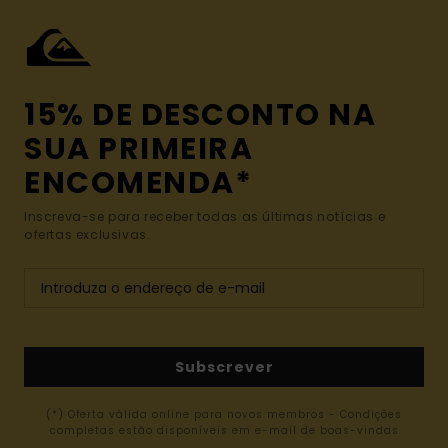
15% DE DESCONTO NA
SUA PRIMEIRA
ENCOMENDA*
Inscreva-se para receber todas as últimas notícias e
ofertas exclusivas.
Subscrever
(*) Oferta válida online para novos membros - Condições
completas estão disponíveis em e-mail de boas-vindas