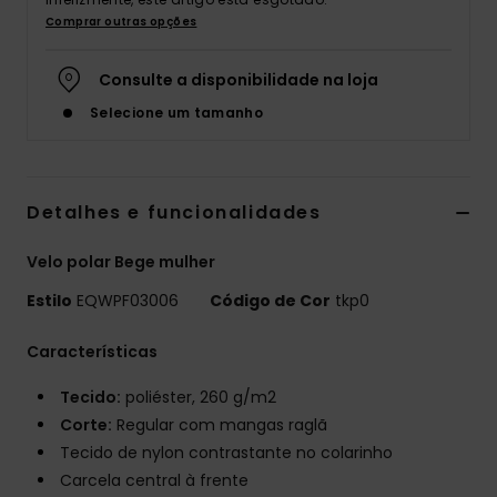
Comprar outras opções
Consulte a disponibilidade na loja
Selecione um tamanho
Detalhes e funcionalidades
Velo polar Bege mulher
Estilo
EQWPF03006
Código de Cor
tkp0
Características
Tecido:
poliéster, 260 g/m2
Corte:
Regular com mangas raglã
Tecido de nylon contrastante no colarinho
Carcela central à frente