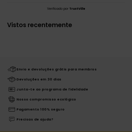
Verificado por
TrustVille
Vistos recentemente
Envio e devoluções grátis para membros
Devoluções em 30 dias
Junta-te ao programa de fidelidade
Nosso compromisso ecológico
Pagamento 100% seguro
Precisas de ajuda?