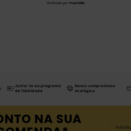
Verificado por
TrustVille
Junta-te ao programa
Nosso compromisso
s
de fidelidade
ecológico
ONTO NA SUA