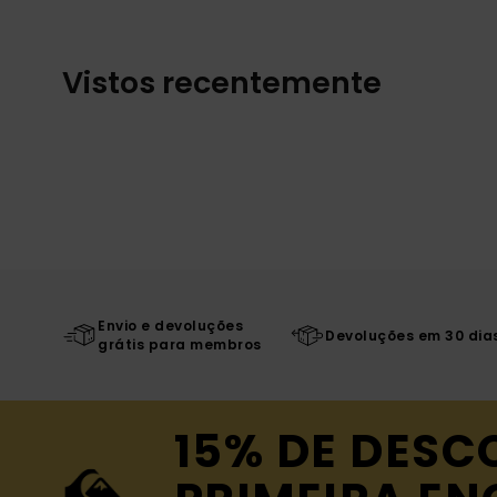
Vistos recentemente
Envio e devoluções
Devoluções em 30 dia
grátis para membros
15% DE DESC