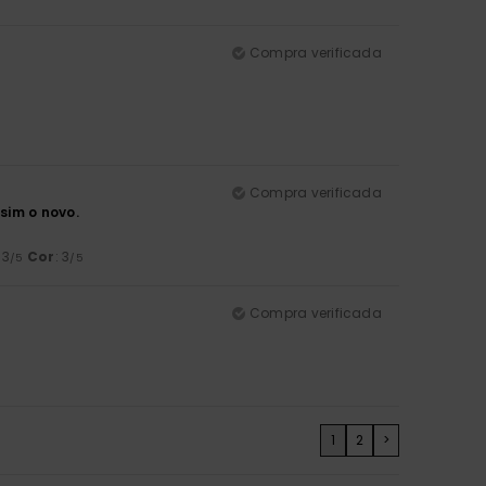
Compra verificada
Compra verificada
sim o novo.
 3
Cor
: 3
/5
/5
Compra verificada
1
2
>