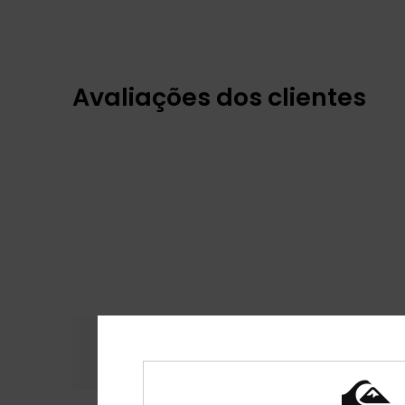
Avaliações dos clientes
Conforto
Rela
4.8