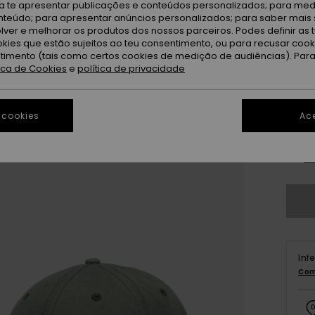
Gr
Cor
ra te apresentar publicações e conteúdos personalizados; para medi
eúdo; para apresentar anúncios personalizados; para saber mais 
lver e melhorar os produtos dos nossos parceiros. Podes definir as 
okies que estão sujeitos ao teu consentimento, ou para recusar coo
ntimento (tais como certos cookies de medição de audiências). Par
tica de Cookies
e
política de privacidade
 cookies
Ace
Ve
Inf
Com