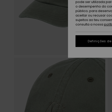
pode ser utilizada pa
o desempenho do cont
público; para desenvo
aceitar ou recusar co
sujeitos ao teu conse
consulta a nossa
polí
Definições de