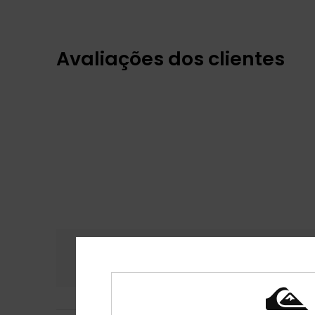
Avaliações dos clientes
Conforto
Rela
4.8