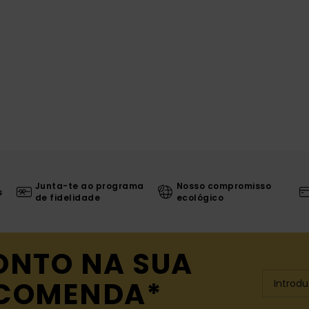
Junta-te ao programa
Nosso compromisso
s
de fidelidade
ecológico
ONTO NA SUA
NCOMENDA*