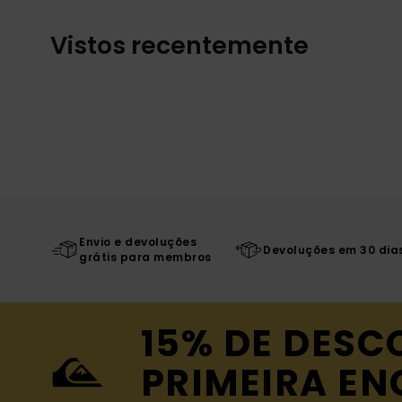
Vistos recentemente
Envio e devoluções
Devoluções em 30 dia
grátis para membros
15% DE DESC
PRIMEIRA E