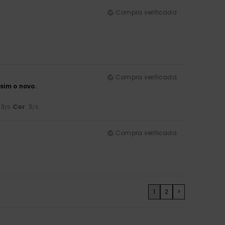
Compra verificada
Compra verificada
sim o novo.
 3
Cor
: 3
/5
/5
Compra verificada
1
2
>