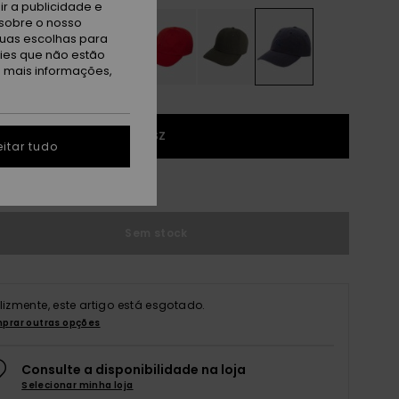
r a publicidade e
sobre o nosso
tuas escolhas para
kies que não estão
a mais informações,
1SZ
itar tudo
r guia de tamanhos
Sem stock
elizmente, este artigo está esgotado.
prar outras opções
Consulte a disponibilidade na loja
Selecionar minha loja