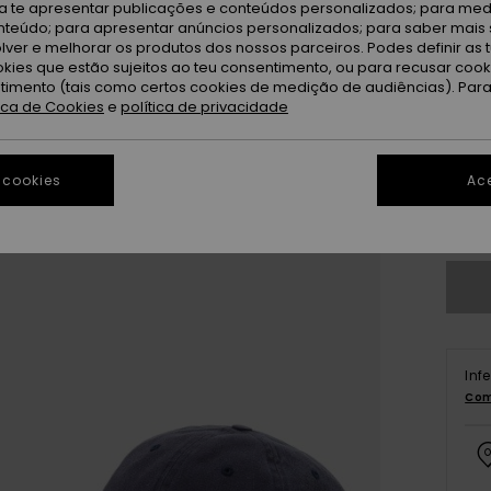
ra te apresentar publicações e conteúdos personalizados; para medi
eúdo; para apresentar anúncios personalizados; para saber mais 
lver e melhorar os produtos dos nossos parceiros. Podes definir as 
okies que estão sujeitos ao teu consentimento, ou para recusar coo
ntimento (tais como certos cookies de medição de audiências). Par
tica de Cookies
e
política de privacidade
 cookies
Ace
Ve
Inf
Com