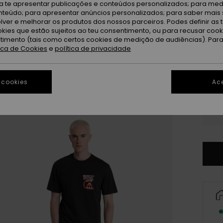
Bl
Cor
ra te apresentar publicações e conteúdos personalizados; para medi
eúdo; para apresentar anúncios personalizados; para saber mais 
lver e melhorar os produtos dos nossos parceiros. Podes definir as 
okies que estão sujeitos ao teu consentimento, ou para recusar coo
ntimento (tais como certos cookies de medição de audiências). Par
tica de Cookies
e
política de privacidade
 cookies
Ace
XX
XX