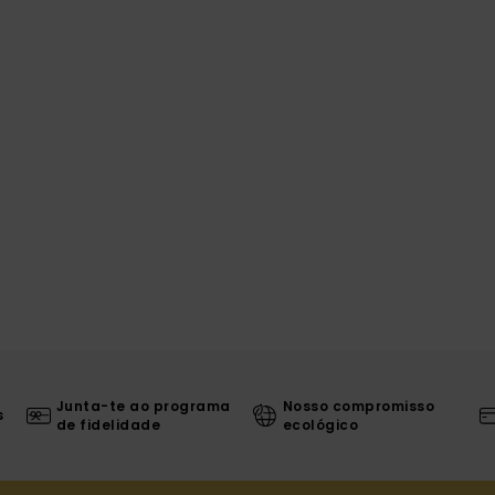
Junta-te ao programa
Nosso compromisso
s
de fidelidade
ecológico