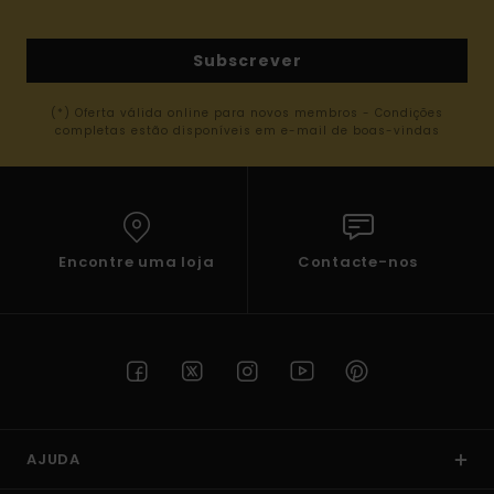
Subscrever
(*) Oferta válida online para novos membros - Condições
completas estão disponíveis em e-mail de boas-vindas
Encontre uma loja
Contacte-nos
AJUDA