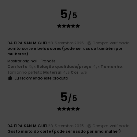
5
/5
DA EIRA SAN MIGUEL
28. Setembro 2025
Compra verificada
bonito corte e belas cores (pode ser usado também por
mulheres)
Mostrar original - Francês
Conforto
: 5
Relação qualidade/preço
: 4
Tamanho
:
/5
/5
Tamanho perfeito
Material
: 4
Cor
: 5
/5
/5
Eu recomendo este produto
5
/5
DA EIRA SAN MIGUEL
28. Setembro 2025
Compra verificada
Gosto muito do corte (pode ser usado por uma mulher)